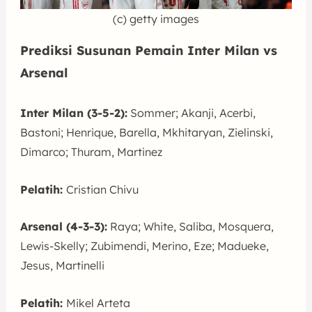
(c) getty images
Prediksi Susunan Pemain Inter Milan vs
Arsenal
Inter Milan (3-5-2):
Sommer; Akanji, Acerbi,
Bastoni; Henrique, Barella, Mkhitaryan, Zielinski,
Dimarco; Thuram, Martinez
Pelatih:
Cristian Chivu
Arsenal (4-3-3):
Raya; White, Saliba, Mosquera,
Lewis-Skelly; Zubimendi, Merino, Eze; Madueke,
Jesus, Martinelli
Pelatih:
Mikel Arteta