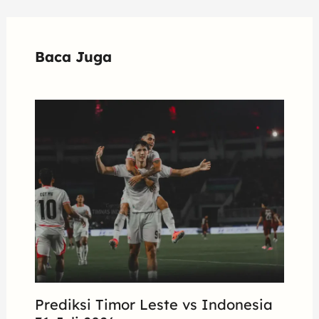
Baca Juga
Prediksi Timor Leste vs Indonesia