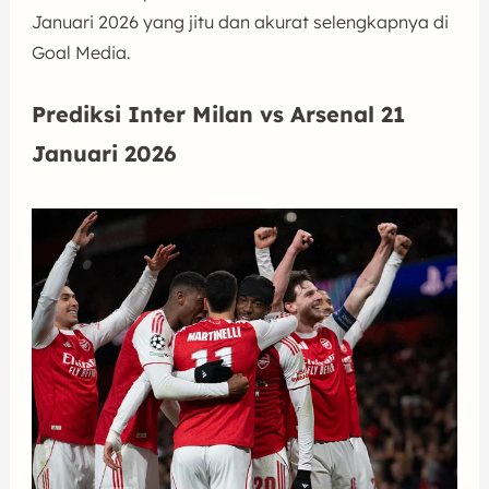
Januari 2026 yang jitu dan akurat selengkapnya di
Goal Media.
Prediksi Inter Milan vs Arsenal 21
Januari 2026