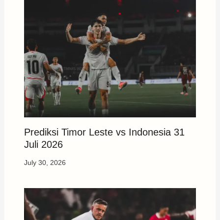
Prediksi Timor Leste vs Indonesia 31
Juli 2026
July 30, 2026