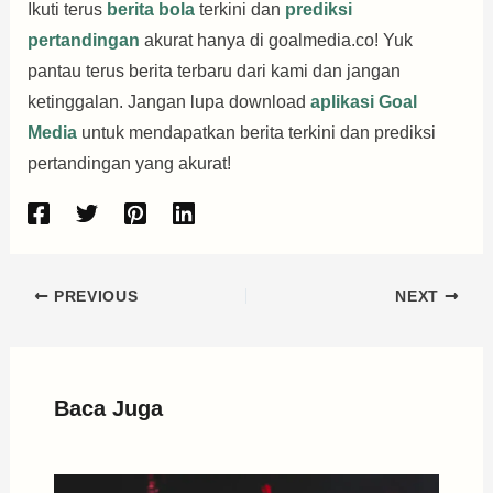
Ikuti terus
berita bola
terkini dan
prediksi
pertandingan
akurat hanya di goalmedia.co! Yuk
pantau terus berita terbaru dari kami dan jangan
ketinggalan. Jangan lupa download
aplikasi Goal
Media
untuk mendapatkan berita terkini dan prediksi
pertandingan yang akurat!
PREVIOUS
NEXT
Baca Juga