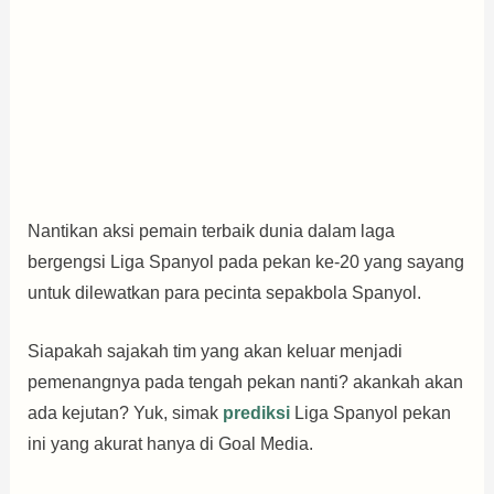
Nantikan aksi pemain terbaik dunia dalam laga
bergengsi Liga Spanyol pada pekan ke-20 yang sayang
untuk dilewatkan para pecinta sepakbola Spanyol.
Siapakah sajakah tim yang akan keluar menjadi
pemenangnya pada tengah pekan nanti? akankah akan
ada kejutan? Yuk, simak
prediksi
Liga Spanyol pekan
ini yang akurat hanya di Goal Media.