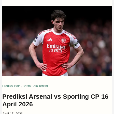
,
Prediksi Bola
Berita Bola Terkini
Prediksi Arsenal vs Sporting CP 16
April 2026
April 15, 2026