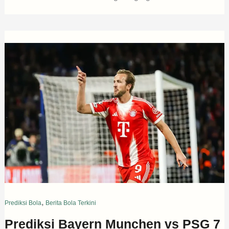
,
Prediksi Bola
Berita Bola Terkini
Prediksi Bayern Munchen vs PSG 7