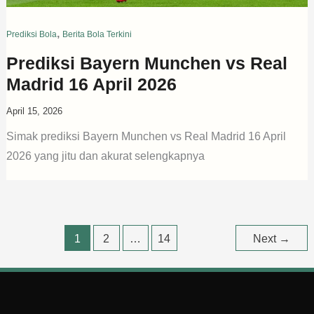
,
Prediksi Bola
Berita Bola Terkini
Prediksi Bayern Munchen vs Real
Madrid 16 April 2026
April 15, 2026
Simak prediksi Bayern Munchen vs Real Madrid 16 April
2026 yang jitu dan akurat selengkapnya
1
2
…
14
Next
→