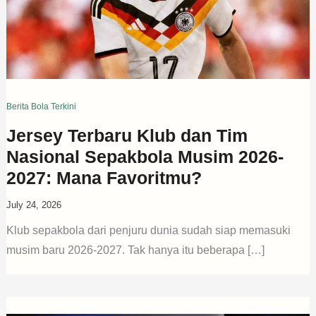
Berita Bola Terkini
Jersey Terbaru Klub dan Tim
Nasional Sepakbola Musim 2026-
2027: Mana Favoritmu?
July 24, 2026
Klub sepakbola dari penjuru dunia sudah siap memasuki
musim baru 2026-2027. Tak hanya itu beberapa […]