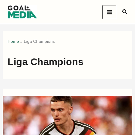
Skip
Sear
to
content
Home
»
Liga Champions
Liga Champions