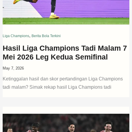
,
Liga Champions
Berita Bola Terkini
Hasil Liga Champions Tadi Malam 7
Mei 2026 Leg Kedua Semifinal
May 7, 2026
Ketinggalan hasil dan skor pertandingan Liga Champions
tadi malam? Simak rekap hasil Liga Champions tadi