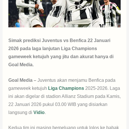
Simak prediksi Juventus vs Benfica 22 Januari
2026 pada laga lanjutan Liga Champions
gameweek ketujuh yang jitu dan akurat hanya di
Goal Media.
Goal Media –
Juventus akan menjamu Benfica pada
gameweek ketujuh
Liga Champions
2025-2026. Laga
ini akan digelar di stadion Allianz Stadium pada Kamis,
22 Januari 2026 pukul 03.00 WIB yang disiarkan
langsung di
Vidio
.
Kedua tim ini masing berpeluang untuk lolos ke babak