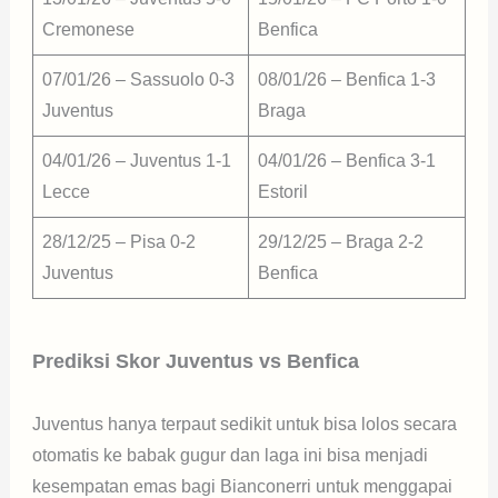
Cremonese
Benfica
07/01/26 – Sassuolo 0-3
08/01/26 – Benfica 1-3
Juventus
Braga
04/01/26 – Juventus 1-1
04/01/26 – Benfica 3-1
Lecce
Estoril
28/12/25 – Pisa 0-2
29/12/25 – Braga 2-2
Juventus
Benfica
Prediksi Skor Juventus vs Benfica
Juventus hanya terpaut sedikit untuk bisa lolos secara
otomatis ke babak gugur dan laga ini bisa menjadi
kesempatan emas bagi Bianconerri untuk menggapai