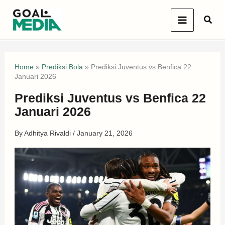
Skip
Sear
to
content
Home
»
Prediksi Bola
»
Prediksi Juventus vs Benfica 22
Januari 2026
Prediksi Juventus vs Benfica 22
Januari 2026
By
Adhitya Rivaldi
/
January 21, 2026