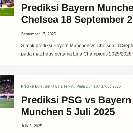
Prediksi Bayern Munche
Chelsea 18 September 
September 17, 2025
Simak prediksi Bayern Munchen vs Chelsea 18 Sep
pada matchday pertama Liga Champions 2025/2026
,
,
Prediksi Bola
Berita Bola Terkini
Piala Dunia Antarklub 2025
Prediksi PSG vs Bayern
Munchen 5 Juli 2025
July 5, 2025