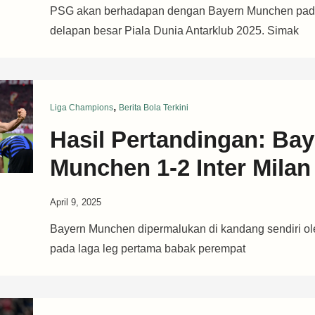
PSG akan berhadapan dengan Bayern Munchen pad
delapan besar Piala Dunia Antarklub 2025. Simak
,
Liga Champions
Berita Bola Terkini
Hasil Pertandingan: Ba
Munchen 1-2 Inter Milan
April 9, 2025
Bayern Munchen dipermalukan di kandang sendiri ole
pada laga leg pertama babak perempat