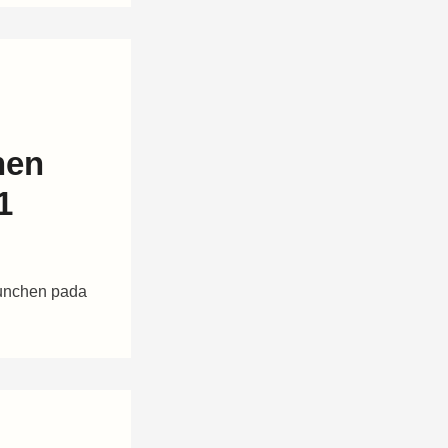
hen
1
unchen pada