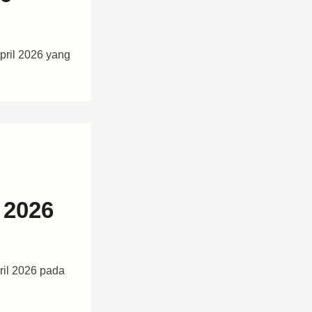
pril 2026 yang
 2026
ril 2026 pada