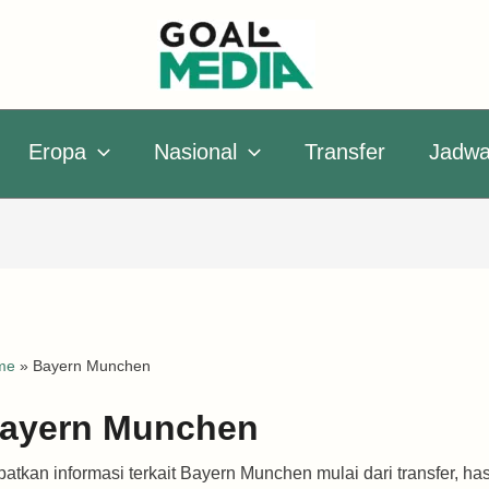
Eropa
Nasional
Transfer
Jadwa
me
»
Bayern Munchen
ayern Munchen
atkan informasi terkait Bayern Munchen mulai dari transfer, has