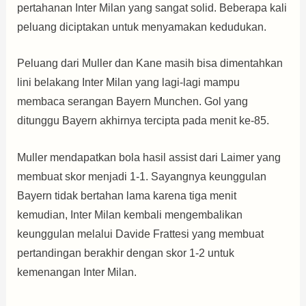
pertahanan Inter Milan yang sangat solid. Beberapa kali
peluang diciptakan untuk menyamakan kedudukan.
Peluang dari Muller dan Kane masih bisa dimentahkan
lini belakang Inter Milan yang lagi-lagi mampu
membaca serangan Bayern Munchen. Gol yang
ditunggu Bayern akhirnya tercipta pada menit ke-85.
Muller mendapatkan bola hasil assist dari Laimer yang
membuat skor menjadi 1-1. Sayangnya keunggulan
Bayern tidak bertahan lama karena tiga menit
kemudian, Inter Milan kembali mengembalikan
keunggulan melalui Davide Frattesi yang membuat
pertandingan berakhir dengan skor 1-2 untuk
kemenangan Inter Milan.