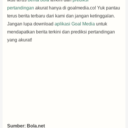
pertandingan
akurat hanya di goalmedia.co! Yuk pantau
terus berita terbaru dari kami dan jangan ketinggalan.
Jangan lupa download
aplikasi Goal Media
untuk
mendapatkan berita terkini dan prediksi pertandingan
yang akurat!
Sumber: Bola.net