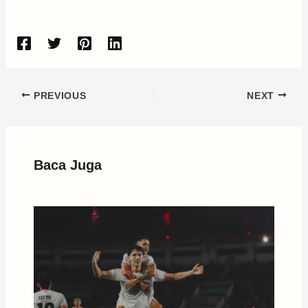
PREVIOUS
NEXT
Baca Juga