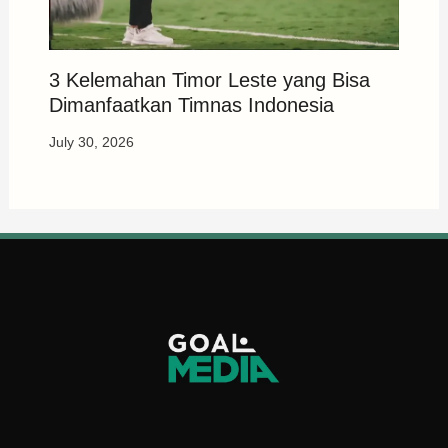
3 Kelemahan Timor Leste yang Bisa
Dimanfaatkan Timnas Indonesia
July 30, 2026