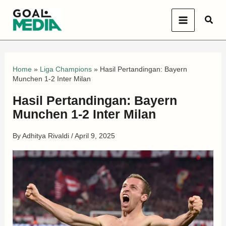
Skip
Sear
to
content
Home
»
Liga Champions
»
Hasil Pertandingan: Bayern
Munchen 1-2 Inter Milan
Hasil Pertandingan: Bayern
Munchen 1-2 Inter Milan
By
Adhitya Rivaldi
/
April 9, 2025