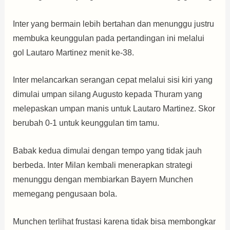
Inter yang bermain lebih bertahan dan menunggu justru
membuka keunggulan pada pertandingan ini melalui
gol Lautaro Martinez menit ke-38.
Inter melancarkan serangan cepat melalui sisi kiri yang
dimulai umpan silang Augusto kepada Thuram yang
melepaskan umpan manis untuk Lautaro Martinez. Skor
berubah 0-1 untuk keunggulan tim tamu.
Babak kedua dimulai dengan tempo yang tidak jauh
berbeda. Inter Milan kembali menerapkan strategi
menunggu dengan membiarkan Bayern Munchen
memegang pengusaan bola.
Munchen terlihat frustasi karena tidak bisa membongkar