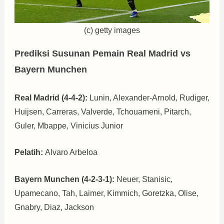
(c) getty images
Prediksi Susunan Pemain Real Madrid vs
Bayern Munchen
Real Madrid (4-4-2):
Lunin, Alexander-Arnold, Rudiger,
Huijsen, Carreras, Valverde, Tchouameni, Pitarch,
Guler, Mbappe, Vinicius Junior
Pelatih:
Alvaro Arbeloa
Bayern Munchen (4-2-3-1):
Neuer, Stanisic,
Upamecano, Tah, Laimer, Kimmich, Goretzka, Olise,
Gnabry, Diaz, Jackson