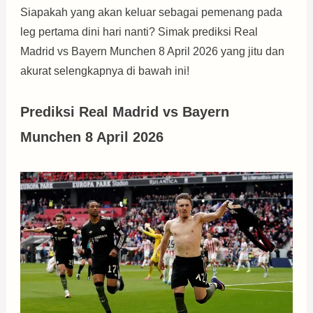
Siapakah yang akan keluar sebagai pemenang pada
leg pertama dini hari nanti? Simak prediksi Real
Madrid vs Bayern Munchen 8 April 2026 yang jitu dan
akurat selengkapnya di bawah ini!
Prediksi Real Madrid vs Bayern
Munchen 8 April 2026