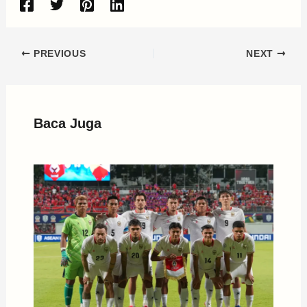
PREVIOUS
NEXT
Baca Juga