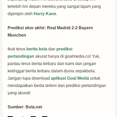
terlebih lini depan mereka yang sangat tajam yang
dipimpin oleh
Harry Kane
.
Prediksi skor akhir: Real Madrid 2-2 Bayern
Munchen
Ikuti terus
berita bola
dan
prediksi
pertandingan
akurat hanya di goalmedia.co! Yuk,
pantau terus berita terbaru dari kami dan jangan
ketinggal berita terbaru dalam dunia sepakbola.
Jangan lupa download
aplikasi Goal Media
untuk
mendapatkan berita terkini dan prediksi pertandingan
yang akurat!
Sumber: Bola.net