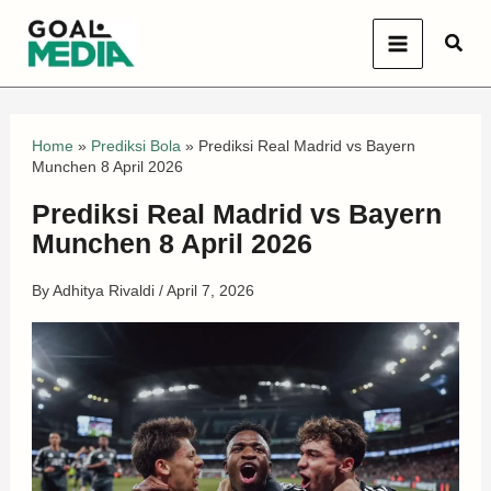
Skip
Sear
to
content
Home
»
Prediksi Bola
»
Prediksi Real Madrid vs Bayern
Munchen 8 April 2026
Prediksi Real Madrid vs Bayern
Munchen 8 April 2026
By
Adhitya Rivaldi
/
April 7, 2026