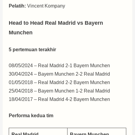
Pelatih:
Vincent Kompany
Head to Head Real Madrid vs Bayern
Munchen
5 pertemuan terakhir
08/05/2024 – Real Madrid 2-1 Bayern Munchen
30/04/2024 – Bayern Munchen 2-2 Real Madrid
01/05/2018 – Real Madrid 2-2 Bayern Munchen
25/04/2018 – Bayern Munchen 1-2 Real Madrid
18/04/2017 – Real Madrid 4-2 Bayern Munchen
Performa kedua tim
Real Madrid
Bayern Munchen