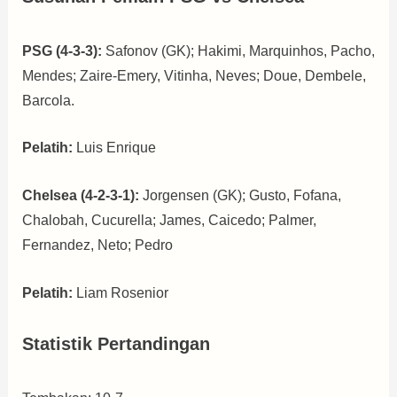
PSG (4-3-3):
Safonov (GK); Hakimi, Marquinhos, Pacho,
Mendes; Zaire-Emery, Vitinha, Neves; Doue, Dembele,
Barcola.
Pelatih:
Luis Enrique
Chelsea (4-2-3-1):
Jorgensen (GK); Gusto, Fofana,
Chalobah, Cucurella; James, Caicedo; Palmer,
Fernandez, Neto; Pedro
Pelatih:
Liam Rosenior
Statistik Pertandingan