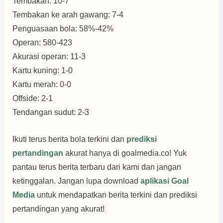
Tembakan: 10-7
Tembakan ke arah gawang: 7-4
Penguasaan bola: 58%-42%
Operan: 580-423
Akurasi operan: 11-3
Kartu kuning: 1-0
Kartu merah: 0-0
Offside: 2-1
Tendangan sudut: 2-3
Ikuti terus berita bola terkini dan
prediksi
pertandingan
akurat hanya di goalmedia.co! Yuk
pantau terus berita terbaru dari kami dan jangan
ketinggalan. Jangan lupa download
aplikasi Goal
Media
untuk mendapatkan berita terkini dan prediksi
pertandingan yang akurat!