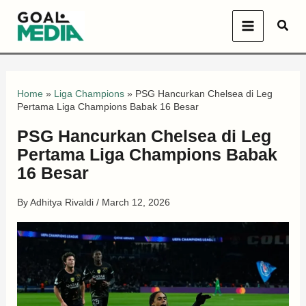
Skip
Sear
to
content
Home
»
Liga Champions
»
PSG Hancurkan Chelsea di Leg
Pertama Liga Champions Babak 16 Besar
PSG Hancurkan Chelsea di Leg
Pertama Liga Champions Babak
16 Besar
By
Adhitya Rivaldi
/
March 12, 2026