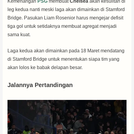
Kemenangan
PSG
membuat
Chelsea
akan kesulitan di
leg kedua nanti meski laga akan dimainkan di Stamford
Bridge. Pasukan Liam Rosenior harus mengejar defisit
tiga gol untuk setidaknya membuat agregat menjadi
sama kuat.
Laga kedua akan dimainkan pada 18 Maret mendatang
di Stamford Bridge untuk menentukan siapa tim yang
akan lolos ke babak delapan besar.
Jalannya Pertandingan