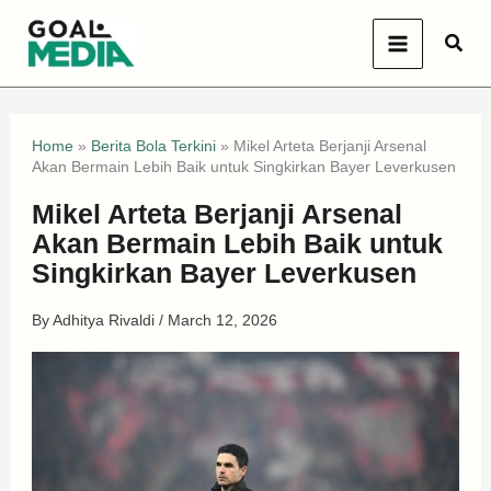
Skip
Sear
to
content
Home
»
Berita Bola Terkini
»
Mikel Arteta Berjanji Arsenal
Akan Bermain Lebih Baik untuk Singkirkan Bayer Leverkusen
Mikel Arteta Berjanji Arsenal
Akan Bermain Lebih Baik untuk
Singkirkan Bayer Leverkusen
By
Adhitya Rivaldi
/
March 12, 2026