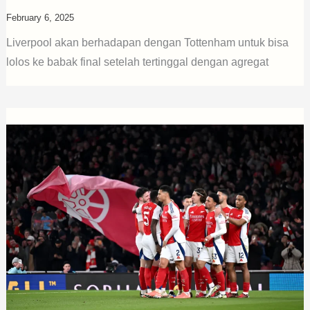
February 6, 2025
Liverpool akan berhadapan dengan Tottenham untuk bisa
lolos ke babak final setelah tertinggal dengan agregat