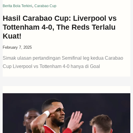
,
Berita Bola Terkini
Carabao Cup
Hasil Carabao Cup: Liverpool vs
Tottenham 4-0, The Reds Terlalu
Kuat!
February 7, 2025
Simak ulasan pertandingan Semifinal leg kedua Carabao
Cup Liverpool vs Tottenham 4-0 hanya di Goal