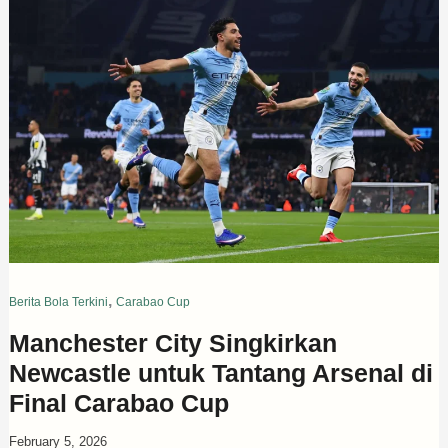
,
Berita Bola Terkini
Carabao Cup
Manchester City Singkirkan
Newcastle untuk Tantang Arsenal di
Final Carabao Cup
February 5, 2026