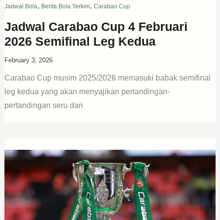
,
,
Jadwal Bola
Berita Bola Terkini
Carabao Cup
Jadwal Carabao Cup 4 Februari
2026 Semifinal Leg Kedua
February 3, 2026
Carabao Cup musim 2025/2026 memasuki babak semifinal
leg kedua yang akan menyajikan pertandingan-
pertandingan seru dari