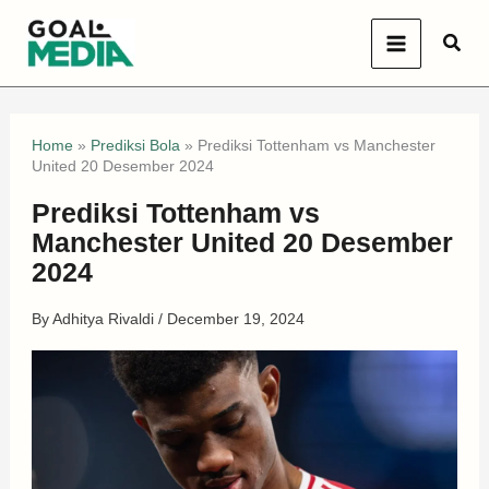
Skip
Sear
to
content
Home
»
Prediksi Bola
»
Prediksi Tottenham vs Manchester
United 20 Desember 2024
Prediksi Tottenham vs
Manchester United 20 Desember
2024
By
Adhitya Rivaldi
/
December 19, 2024