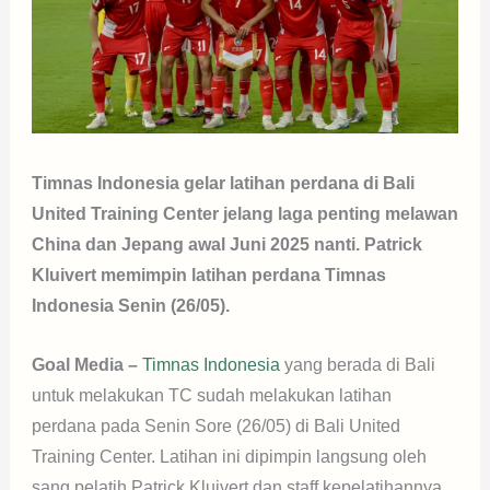
Timnas Indonesia gelar latihan perdana di Bali
United Training Center jelang laga penting melawan
China dan Jepang awal Juni 2025 nanti. Patrick
Kluivert memimpin latihan perdana Timnas
Indonesia Senin (26/05).
Goal Media –
Timnas Indonesia
yang berada di Bali
untuk melakukan TC sudah melakukan latihan
perdana pada Senin Sore (26/05) di Bali United
Training Center. Latihan ini dipimpin langsung oleh
sang pelatih Patrick Kluivert dan staff kepelatihannya.