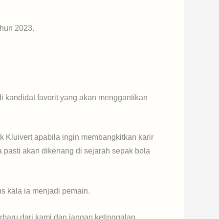
ahun 2023.
di kandidat favorit yang akan menggantikan
k Kluivert apabila ingin membangkitkan karir
pasti akan dikenang di sejarah sepak bola
us kala ia menjadi pemain.
erbaru dari kami dan jangan ketinggalan.