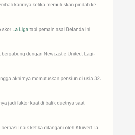
embali karirnya ketika memutuskan pindah ke
p skor
La Liga
tapi pemain asal Belanda ini
Ia bergabung dengan Newcastle United. Lagi-
hingga akhirnya memutuskan pensiun di usia 32.
a jadi faktor kuat di balik duetnya saat
rhasil naik ketika ditangani oleh Kluivert. Ia