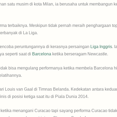
ahan satu musim di kota Milan, ia berusaha untuk membangun k
rma terbaiknya. Meskipun tidak pernah meraih penghargaan to
erbanyak di La Liga.
n mencoba peruntungannya di kerasnya persaingan
Liga Inggris
. 
ya seperti saat di
Barcelona
ketika berseragam Newcastle.
ap tidak bisa mengulang performanya ketika membela Barcelona 
elatihannya.
dari Louis van Gaal di Timnas Belanda. Kedekatan antara keduany
s di posisi ketiga saat itu di Piala Dunia 2014.
 ketika menangani Curacao tapi sayang performa Curacao tidak be