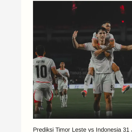
Prediksi Timor Leste vs Indonesia 31 