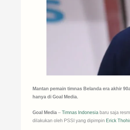
Mantan pemain timnas Belanda era akhir 90a
hanya di Goal Media.
Goal Media
–
Timnas Indonesia
baru saja resmi
dilakukan oleh PSSI yang dipimpin
Erick Thohi