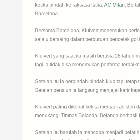
ketika pindah ke raksasa Italia,
AC Milan
. Bert
Barcelona.
Bersama Barcelona, Kluivert menemukan perfo
selalu bersaing dalam perburuan pencetak gol t
Kluivert yang saat itu masih berusia 28 tahu
lagi ia tidak bisa menemukan performa terbaikn
Setelah itu ia berpindah-pindah klub tapi tet
Setelah pensiun ia langsung menjajal karir kep
Kluivert paling dikenal ketika menjadi asisten 
menukangi Timnas Belanda. Belanda berhasil fini
Setelah itu barulah ia mencoba menjadi pelatih