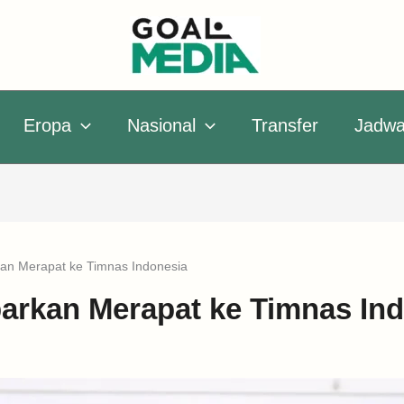
Eropa
Nasional
Transfer
Jadwa
rkan Merapat ke Timnas Indonesia
abarkan Merapat ke Timnas In