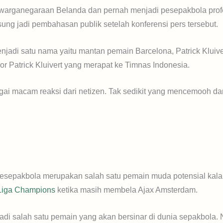
arganegaraan Belanda dan pernah menjadi pesepakbola profe
ng jadi pembahasan publik setelah konferensi pers tersebut.
jadi satu nama yaitu mantan pemain Barcelona, Patrick Kluiver
or Patrick Kluivert yang merapat ke Timnas Indonesia.
ai macam reaksi dari netizen. Tak sedikit yang mencemooh dan
 pesepakbola merupakan salah satu pemain muda potensial kala i
Liga Champions
ketika masih membela Ajax Amsterdam.
adi salah satu pemain yang akan bersinar di dunia sepakbola