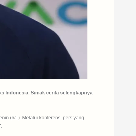
as Indonesia. Simak cerita selengkapnya
nin (6/1). Melalui konferensi pers yang
.