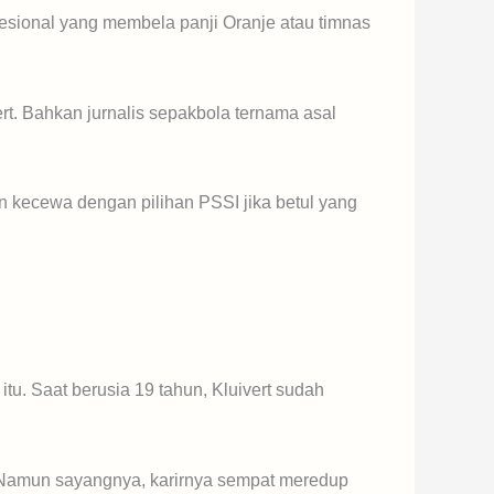
sional yang membela panji Oranje atau timnas
t. Bahkan jurnalis sepakbola ternama asal
 kecewa dengan pilihan PSSI jika betul yang
tu. Saat berusia 19 tahun, Kluivert sudah
. Namun sayangnya, karirnya sempat meredup