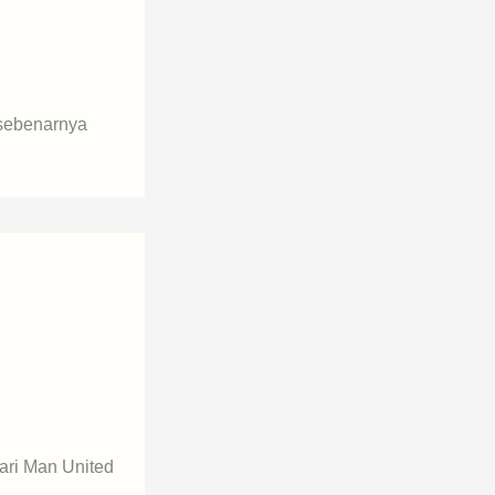
 sebenarnya
dari Man United