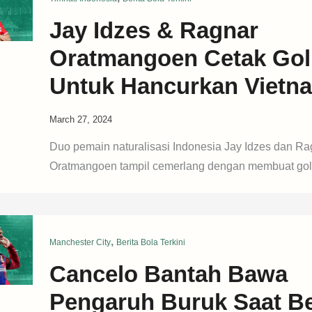
Jay Idzes & Ragnar
Oratmangoen Cetak Gol
Untuk Hancurkan Vietn
March 27, 2024
Duo pemain naturalisasi Indonesia Jay Idzes dan Ra
Oratmangoen tampil cemerlang dengan membuat gol
,
Manchester City
Berita Bola Terkini
Cancelo Bantah Bawa
Pengaruh Buruk Saat B