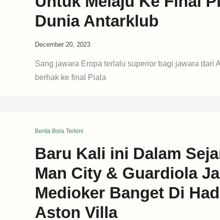
Untuk Melaju Ke Final Pi
Dunia Antarklub
December 20, 2023
Sang jawara Eropa terlalu superior bagi jawara dari 
berhak ke final Piala
Berita Bola Terkini
Baru Kali ini Dalam Seja
Man City & Guardiola Ja
Medioker Banget Di Ha
Aston Villa