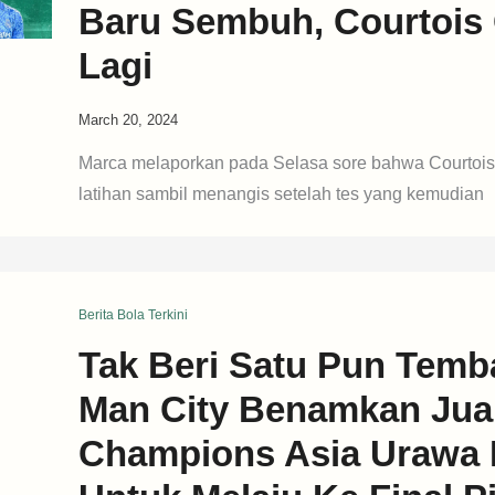
Baru Sembuh, Courtois 
Lagi
March 20, 2024
Marca melaporkan pada Selasa sore bahwa Courtoi
latihan sambil menangis setelah tes yang kemudian
Berita Bola Terkini
Tak Beri Satu Pun Temb
Man City Benamkan Jua
Champions Asia Urawa