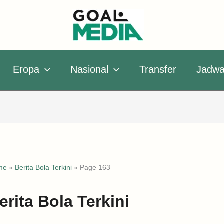
Eropa
Nasional
Transfer
Jadwa
me
»
Berita Bola Terkini
»
Page 163
erita Bola Terkini