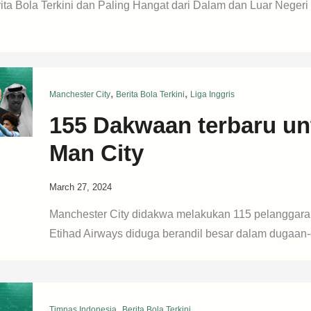
ita Bola Terkini dan Paling Hangat dari Dalam dan Luar Negeri
,
,
Manchester City
Berita Bola Terkini
Liga Inggris
155 Dakwaan terbaru un
Man City
March 27, 2024
Manchester City didakwa melakukan 115 pelanggar
Etihad Airways diduga berandil besar dalam dugaan
,
Timnas Indonesia
Berita Bola Terkini