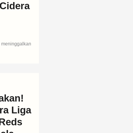
Cidera
s meninggalkan
akan!
ra Liga
 Reds