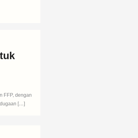
tuk
an FFP, dengan
-dugaan […]