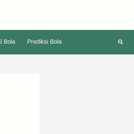
Searc
l Bola
Prediksi Bola