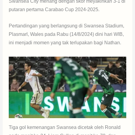
Swansea City menang dengan skor meyakinkan 3-1 di
putaran pertama Carabao Cup 2024-2025.
Pertandingan yang berlangsung di Swansea Stadium,
Plasmarl, Wales pada Rabu (14/8/2024) dini hari WIB,
ini menjadi momen yang tak terlupakan bagi Nathan.
Tiga gol kemenangan Swansea dicetak oleh Ronald