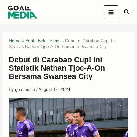
Skip
Sear
to
content
Home
»
Berita Bola Terkini
»
Debut di Carabao Cup! Ini
Statistik Nathan Tjoe-A-On Bersama Swansea City
Debut di Carabao Cup! Ini
Statistik Nathan Tjoe-A-On
Bersama Swansea City
By
goalmedia
/
August 14, 2024