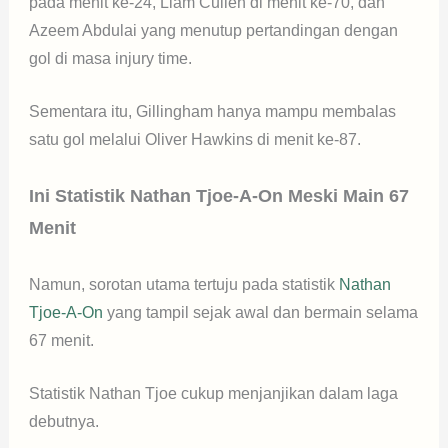
pada menit ke-24, Liam Cullen di menit ke-70, dan
Azeem Abdulai yang menutup pertandingan dengan
gol di masa injury time.
Sementara itu, Gillingham hanya mampu membalas
satu gol melalui Oliver Hawkins di menit ke-87.
Ini Statistik Nathan Tjoe-A-On Meski Main 67
Menit
Namun, sorotan utama tertuju pada statistik
Nathan
Tjoe-A-On
yang tampil sejak awal dan bermain selama
67 menit.
Statistik Nathan Tjoe cukup menjanjikan dalam laga
debutnya.