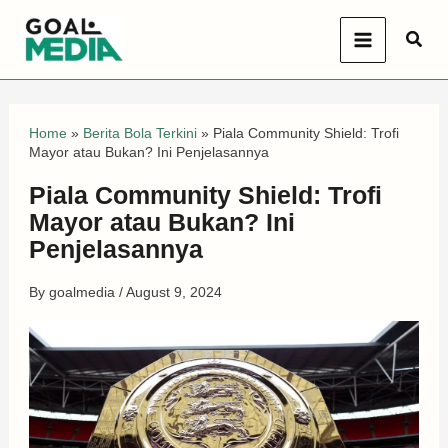
Skip
Sear
to
content
Home
»
Berita Bola Terkini
»
Piala Community Shield: Trofi
Mayor atau Bukan? Ini Penjelasannya
Piala Community Shield: Trofi
Mayor atau Bukan? Ini
Penjelasannya
By
goalmedia
/
August 9, 2024