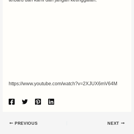
https://www.youtube.com/watch?v=2XJUX6mV64M
PREVIOUS
NEXT