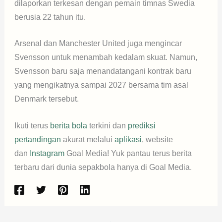
dilaporkan terkesan dengan pemain timnas Swedia
berusia 22 tahun itu.
Arsenal dan Manchester United juga mengincar
Svensson untuk menambah kedalam skuat. Namun,
Svensson baru saja menandatangani kontrak baru
yang mengikatnya sampai 2027 bersama tim asal
Denmark tersebut.
Ikuti terus
berita bola
terkini dan
prediksi
pertandingan
akurat melalui
aplikasi
, website
dan
Instagram
Goal Media! Yuk pantau terus berita
terbaru dari dunia sepakbola hanya di Goal Media.