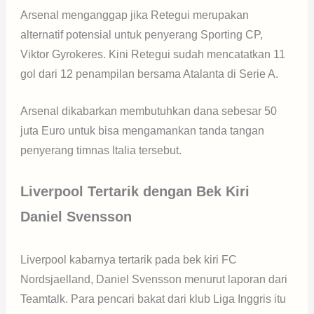
Arsenal menganggap jika Retegui merupakan
alternatif potensial untuk penyerang Sporting CP,
Viktor Gyrokeres. Kini Retegui sudah mencatatkan 11
gol dari 12 penampilan bersama Atalanta di Serie A.
Arsenal dikabarkan membutuhkan dana sebesar 50
juta Euro untuk bisa mengamankan tanda tangan
penyerang timnas Italia tersebut.
Liverpool Tertarik dengan Bek Kiri
Daniel Svensson
Liverpool kabarnya tertarik pada bek kiri FC
Nordsjaelland, Daniel Svensson menurut laporan dari
Teamtalk. Para pencari bakat dari klub Liga Inggris itu