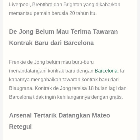
Liverpool, Brentford dan Brighton yang dikabarkan
memantau pemain berusia 20 tahun itu.
De Jong Belum Mau Terima Tawaran
Kontrak Baru dari Barcelona
Frenkie de Jong belum mau buru-buru
menandatangani kontrak baru dengan
Barcelona
. Ia
kabarnya mengabaikan tawaran kontrak baru dari
Blaugrana. Kontrak de Jong tersisa 18 bulan lagi dan
Barcelona tidak ingin kehilangannya dengan gratis.
Arsenal Tertarik Datangkan Mateo
Retegui