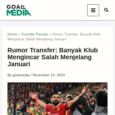
Skip
Sear
to
content
Home
»
Transfer Pemain
»
Rumor Transfer: Banyak Klub
Mengincar Salah Menjelang Januari
Rumor Transfer: Banyak Klub
Mengincar Salah Menjelang
Januari
By
goalmedia
/
November 13, 2024