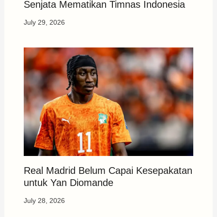
Senjata Mematikan Timnas Indonesia
July 29, 2026
Real Madrid Belum Capai Kesepakatan
untuk Yan Diomande
July 28, 2026