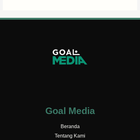
Goal Media
Beranda
Tentang Kami