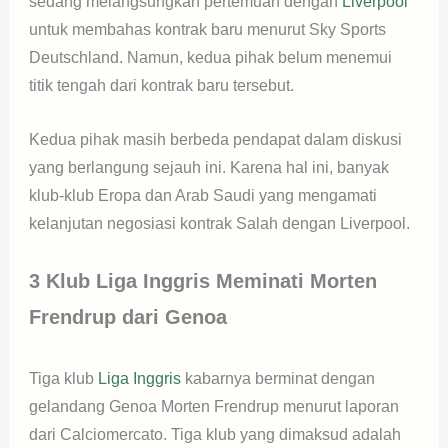
sedang melangsungkan pertemuan dengan
Liverpool
untuk membahas kontrak baru menurut Sky Sports
Deutschland. Namun, kedua pihak belum menemui
titik tengah dari kontrak baru tersebut.
Kedua pihak masih berbeda pendapat dalam diskusi
yang berlangung sejauh ini. Karena hal ini, banyak
klub-klub Eropa dan Arab Saudi yang mengamati
kelanjutan negosiasi kontrak Salah dengan Liverpool.
3 Klub Liga Inggris Meminati Morten
Frendrup dari Genoa
Tiga klub
Liga Inggris
kabarnya berminat dengan
gelandang Genoa Morten Frendrup menurut laporan
dari Calciomercato. Tiga klub yang dimaksud adalah