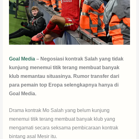
Goal Media
– Negosiasi kontrak Salah yang tidak
kunjung menemui titik terang membuat banyak
klub memantau situasinya. Rumor transfer dari
para pemain top Eropa selengkapnya hanya di
Goal Media.
Drama kontrak Mo Salah yang belum kunjung
menemui titik terang membuat banyak klub yang
mengamati secara seksama pembicaraan kontrak
bintang asal Mesir itu.