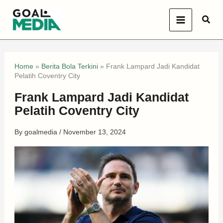
Skip
Sear
to
content
Home
»
Berita Bola Terkini
»
Frank Lampard Jadi Kandidat
Pelatih Coventry City
Frank Lampard Jadi Kandidat
Pelatih Coventry City
By
goalmedia
/
November 13, 2024