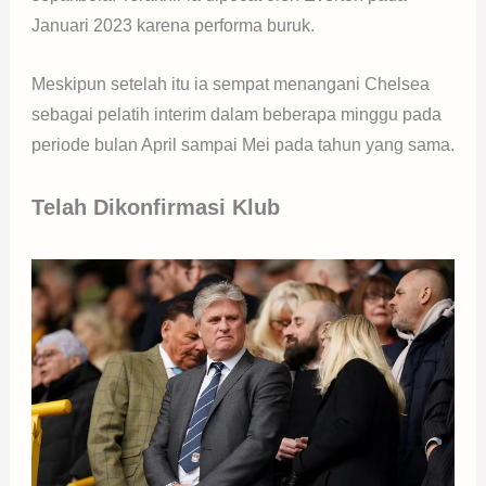
Januari 2023 karena performa buruk.
Meskipun setelah itu ia sempat menangani Chelsea
sebagai pelatih interim dalam beberapa minggu pada
periode bulan April sampai Mei pada tahun yang sama.
Telah Dikonfirmasi Klub