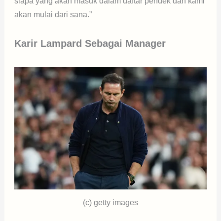
siapa yang akan masuk dalam daftar pendek dan kami
akan mulai dari sana.”
Karir Lampard Sebagai Manager
(c) getty images