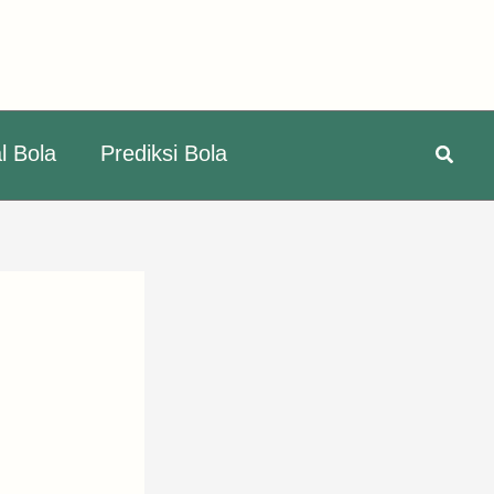
Searc
l Bola
Prediksi Bola