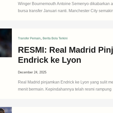
Winger Bournemouth Antoine Semenyo dikabarkan ak
bursa transfer Januari nanti. Manchester City semaki
,
Transfer Pemain
Berita Bola Terkini
RESMI: Real Madrid Pi
Endrick ke Lyon
December 24, 2025
Real Madrid pinjamkan Endrick ke Lyon yang sulit 
menit bermain. Kepindahannya telah resmi rampung