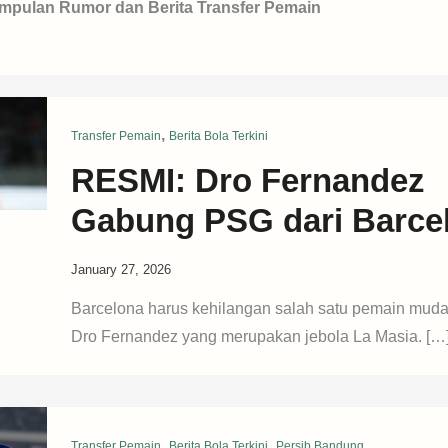
mpulan Rumor dan Berita Transfer Pemain
,
Transfer Pemain
Berita Bola Terkini
RESMI: Dro Fernandez
Gabung PSG dari Barce
January 27, 2026
Barcelona harus kehilangan salah satu pemain muda
Dro Fernandez yang merupakan jebola La Masia. […
,
,
Transfer Pemain
Berita Bola Terkini
Persib Bandung