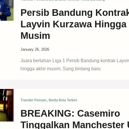
Persib Bandung Kontra
Layvin Kurzawa Hingga 
Musim
January 26, 2026
Juara bertahan Liga 1 Persib Bandung kontrak Layv
hingga akhir musim. Sang bintang baru
,
Transfer Pemain
Berita Bola Terkini
BREAKING: Casemiro
Tinggalkan Manchester 