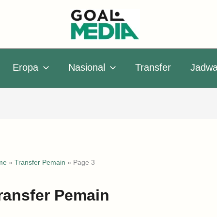
Eropa
Nasional
Transfer
Jadwa
me
»
Transfer Pemain
»
Page 3
ransfer Pemain