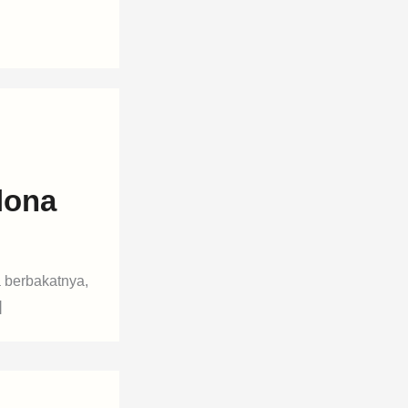
lona
 berbakatnya,
]