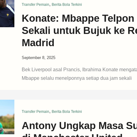
,
Transfer Pemain
Berita Bola Terkini
Konate: Mbappe Telpon
Sekali untuk Bujuk ke R
Madrid
September 8, 2025
Bek Liverpool asal Prancis, Ibrahima Konate mengata
Mbappe selalu menelponnya setiap dua jam sekali
,
Transfer Pemain
Berita Bola Terkini
Antony Ungkap Masa Su