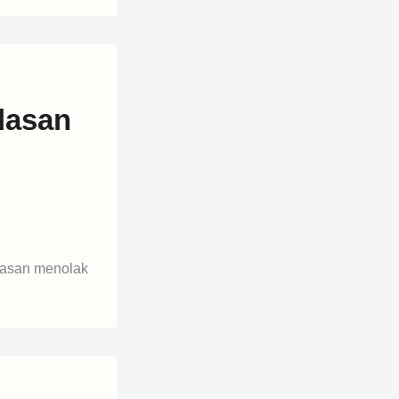
lasan
lasan menolak