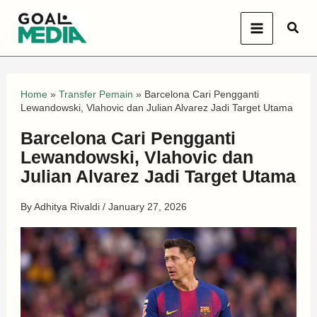
Skip
Sear
to
content
Home
»
Transfer Pemain
»
Barcelona Cari Pengganti
Lewandowski, Vlahovic dan Julian Alvarez Jadi Target Utama
Barcelona Cari Pengganti
Lewandowski, Vlahovic dan
Julian Alvarez Jadi Target Utama
By
Adhitya Rivaldi
/
January 27, 2026