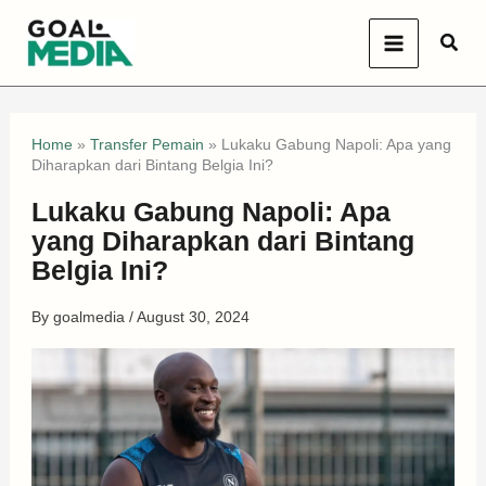
Skip
Sear
to
content
Home
»
Transfer Pemain
»
Lukaku Gabung Napoli: Apa yang
Diharapkan dari Bintang Belgia Ini?
Lukaku Gabung Napoli: Apa
yang Diharapkan dari Bintang
Belgia Ini?
By
goalmedia
/
August 30, 2024