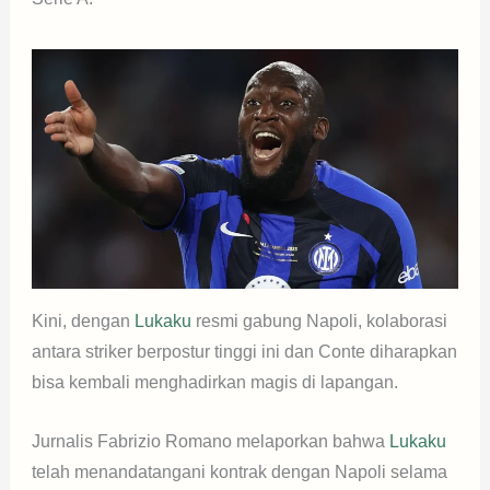
Kini, dengan
Lukaku
resmi gabung Napoli, kolaborasi
antara striker berpostur tinggi ini dan Conte diharapkan
bisa kembali menghadirkan magis di lapangan.
Jurnalis Fabrizio Romano melaporkan bahwa
Lukaku
telah menandatangani kontrak dengan Napoli selama