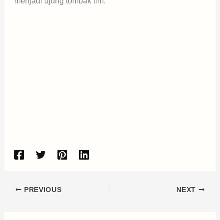
menjadi ujung tombak tim.
PREVIOUS
NEXT