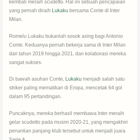
kembali meraih scudetto. Hal ini sebuah pencapaian
yang pernah diraih
Lukaku
bersama Conte di Inter
Milan.
Romelu Lukaku bukanlah sosok asing bagi Antonio
Conte. Keduanya pernah bekerja sama di Inter Milan
dari tahun 2019 hingga 2021, dan kolaborasi mereka
sangat sukses.
Di bawah asuhan Conte,
Lukaku
menjadi salah satu
striker paling mematikan di Eropa, mencetak 64 gol
dalam 95 pertandingan.
Puncaknya, mereka berhasil membawa Inter meraih
gelar scudetto pada musim 2020-21, yang mengakhiri
penantian panjang klub tersebut untuk menjadi juara
Serie A.