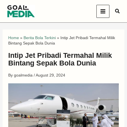
Skip
Sear
to
content
Home
»
Berita Bola Terkini
»
Intip Jet Pribadi Termahal Milik
Bintang Sepak Bola Dunia
Intip Jet Pribadi Termahal Milik
Bintang Sepak Bola Dunia
By
goalmedia
/
August 29, 2024