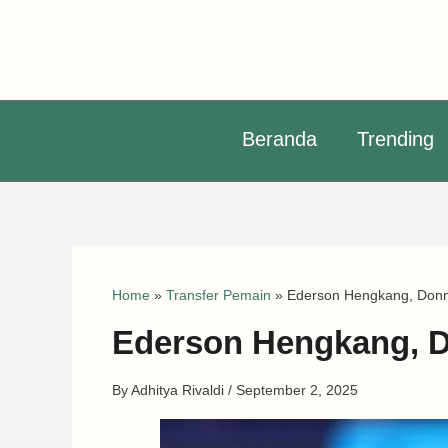
Skip
to
content
Beranda
Trending
Home
»
Transfer Pemain
»
Ederson Hengkang, Don
Ederson Hengkang, 
By
Adhitya Rivaldi
/
September 2, 2025