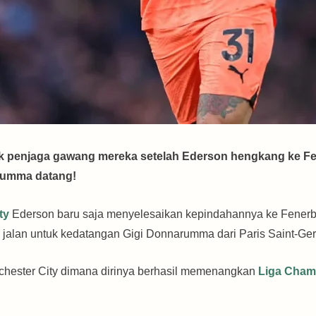
k penjaga gawang mereka setelah Ederson hengkang ke 
rumma datang!
ity
Ederson baru saja menyelesaikan kepindahannya ke Fenerb
alan untuk kedatangan Gigi Donnarumma dari Paris Saint-Ger
hester City dimana dirinya berhasil memenangkan
Liga Cham