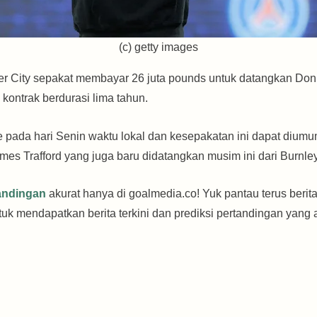
(c) getty images
er City sepakat membayar 26 juta pounds untuk datangkan D
ontrak berdurasi lima tahun.
e pada hari Senin waktu lokal dan kesepakatan ini dapat diu
s Trafford yang juga baru didatangkan musim ini dari Burnley
tandingan
akurat hanya di goalmedia.co! Yuk pantau terus berita
uk mendapatkan berita terkini dan prediksi pertandingan yang a