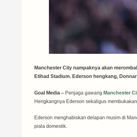
Manchester City nampaknya akan meromba
Etihad Stadium. Ederson hengkang, Donna
Goal Media –
Penjaga gawang
Manchester C
Hengkangnya Ederson sekaligus membukakan j
Ederson menghabiskan delapan musim di Manc
piala domestik.