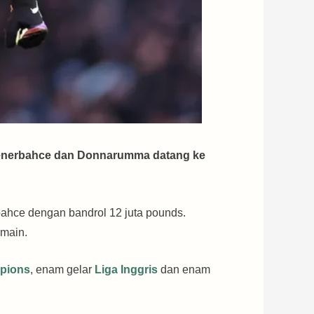
Fenerbahce dan Donnarumma datang ke
ahce dengan bandrol 12 juta pounds.
main.
pions
, enam gelar
Liga Inggris
dan enam