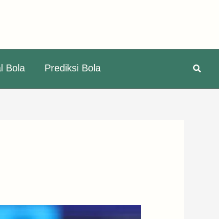
Searc
l Bola
Prediksi Bola