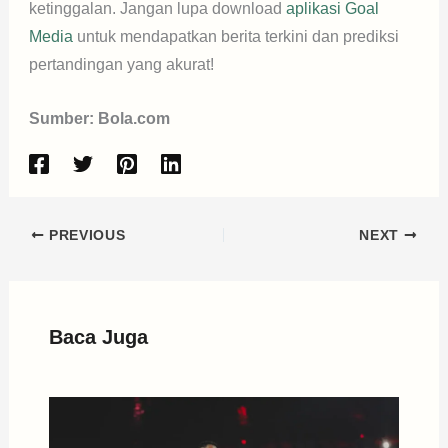
ketinggalan. Jangan lupa download
aplikasi Goal
Media
untuk mendapatkan berita terkini dan prediksi
pertandingan yang akurat!
Sumber: Bola.com
PREVIOUS
NEXT
Baca Juga