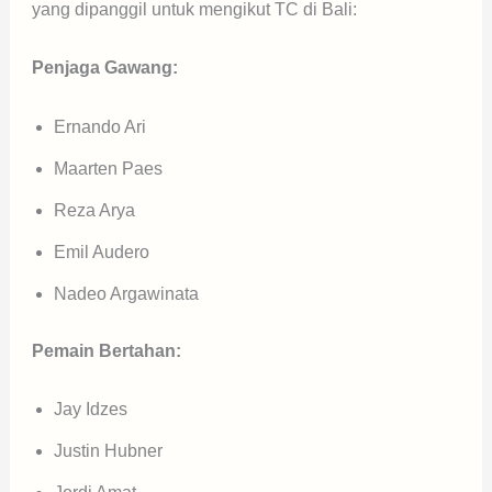
yang dipanggil untuk mengikut TC di Bali:
Penjaga Gawang:
Ernando Ari
Maarten Paes
Reza Arya
Emil Audero
Nadeo Argawinata
Pemain Bertahan:
Jay Idzes
Justin Hubner