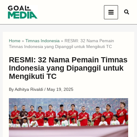
Skip
Sear
to
content
Home
»
Timnas Indonesia
»
RESMI: 32 Nama Pemain
Timnas Indonesia yang Dipanggil untuk Mengikuti TC
RESMI: 32 Nama Pemain Timnas
Indonesia yang Dipanggil untuk
Mengikuti TC
By
Adhitya Rivaldi
/
May 19, 2025