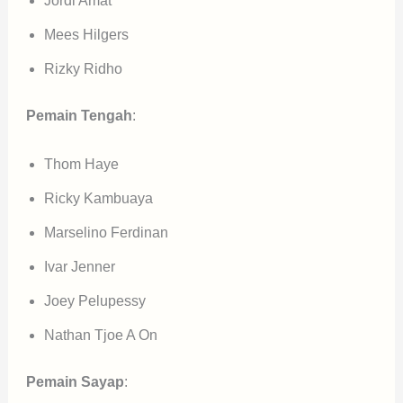
Jordi Amat
Mees Hilgers
Rizky Ridho
Pemain Tengah
:
Thom Haye
Ricky Kambuaya
Marselino Ferdinan
Ivar Jenner
Joey Pelupessy
Nathan Tjoe A On
Pemain Sayap
: