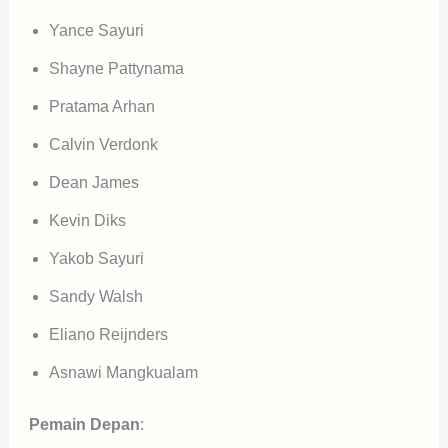
Yance Sayuri
Shayne Pattynama
Pratama Arhan
Calvin Verdonk
Dean James
Kevin Diks
Yakob Sayuri
Sandy Walsh
Eliano Reijnders
Asnawi Mangkualam
Pemain Depan
: