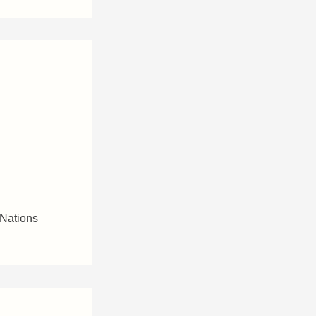
 Nations