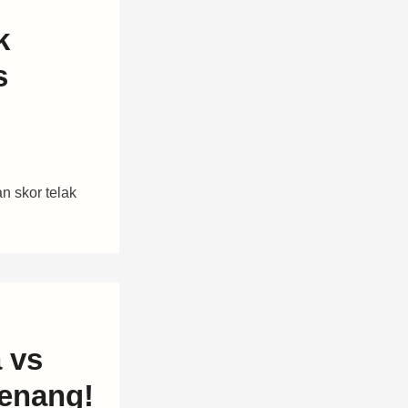
k
s
n skor telak
a vs
enang!