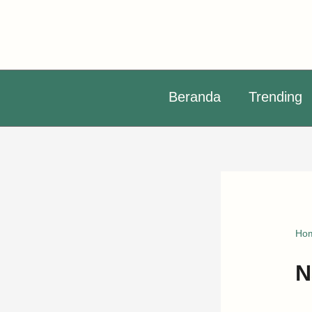
Skip
to
content
Beranda
Trending
Ho
N