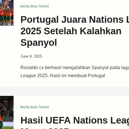
Berita Bola Terkini
Portugal Juara Nations
2025 Setelah Kalahkan
Spanyol
June 9, 2025
Ronaldo cs berhasil mengalahkan Spanyol pada laga 
League 2025. Hasil ini membuat Portugal
Berita Bola Terkini
Hasil UEFA Nations Lea