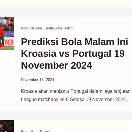
,
Prediksi Bola
Berita Bola Terkini
Prediksi Bola Malam Ini
Kroasia vs Portugal 19
November 2024
November 18, 2024
Kroasia akan menjamu Portugal dalam laga lanjutan
League matchday ke-6 Selasa 19 November 2024.
Berita Bola Terkini