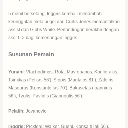
5 menit berselang, Inggris kembali menambah
keunggulan melalui gol dari Curtis Jones memanfatkan
assist dari Gibbs White. Pertandingan berakhir dengan
skor 0-3 bagi kemenangan Inggris.
Susunan Pemain
Yunani:
Vlachodimos; Rota, Mavropanos, Koulierakis,
Tsimikas (Pelkas 56′); Siopis (Mantalos 81′), Zafeiris;
Masouras (Konstantelias 70′), Bakasetas (Ioannidis
56′), Tzolis; Pavlidis (Giannoulis 56′).
Pelatih:
Jovanovic
Inggris:
Pickford; Walker, Guehi, Konsa (Hall 56′),