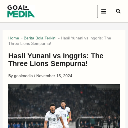
Skip
Sear
to
content
Home
»
Berita Bola Terkini
»
Hasil Yunani vs Inggris: The
Three Lions Sempurna!
Hasil Yunani vs Inggris: The
Three Lions Sempurna!
By
goalmedia
/
November 15, 2024