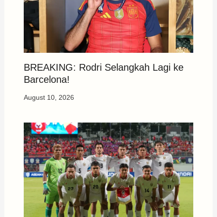
BREAKING: Rodri Selangkah Lagi ke
Barcelona!
August 10, 2026