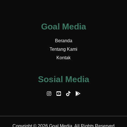
Goal Media
Beranda
Tentang Kami
Kontak
Sosial Media
Copyright © 2026 Goal Media. All Rights Reserved