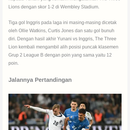
Lions dengan skor 1-2 di Wembley Stadium.
Tiga gol Inggris pada laga ini masing-masing dicetak
oleh Ollie Watkins, Curtis Jones dan satu gol bunuh
diri. Dengan hasil akhir Yunani vs Inggris, The Three
Lion kembali mengambil alih posisi puncak klasemen
Grup 2 League B dengan poin yang sama yaitu 12
poin.
Jalannya Pertandingan