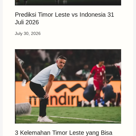
Prediksi Timor Leste vs Indonesia 31
Juli 2026
July 30, 2026
3 Kelemahan Timor Leste yang Bisa