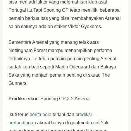
bisa menjadi faktor yang melemahkan klub asal
Portugal itu.Tapi Sporting CP tetap memiliki beberapa
pemain berkualitas yang bisa membahayakan Arsenal
salah satunya adalah striker Viktor Gyokeres.
Sementara Arsenal yang menang telak atas
Nottingham Forest mampu menampilkan performa
terbaiknya. Terlebih pemain-pemain penting Arsenal
sudah kembali seperti Martin Odegaard dan Bukayo
Saka yang menjadi pemain penting di skuad The
Gunners.
Prediksi skor:
Sporting CP 2-2 Arsenal
Ikuti terus
berita bola
terkini dan
prediksi
pertandingan
akurat hanya di goalmedia.co! Yuk
pantau terus berita terbaru dari kami dan jangan