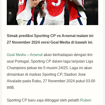
Simak prediksi Sporting CP vs Arsenal malam ini
27 November 2024 versi Goal Media di bawah ini.
Goal Media
–
Arsenal
akan berhadapan dengan tim
asal Portugal, Sporting CP dalam laga lanjutan Liga
Champions pekan ke-5 musim 24/25. Laga ini akan
dimainkan di markas Sporting CP, Stadion Jose
Alvalade pada Rabu, 27 November 2024 pukul 03.00
WIB.
Sporting CP baru saja ditinggal oleh pelatih
Ruben