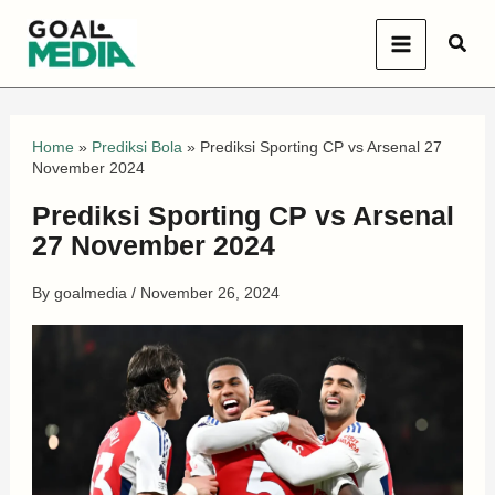
Skip
Sear
to
content
Home
»
Prediksi Bola
»
Prediksi Sporting CP vs Arsenal 27
November 2024
Prediksi Sporting CP vs Arsenal
27 November 2024
By
goalmedia
/
November 26, 2024