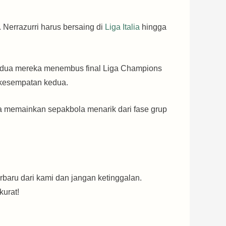
 Nerrazurri harus bersaing di
Liga Italia
hingga
.
i kedua mereka menembus final Liga Champions
 kesempatan kedua.
ma memainkan sepakbola menarik dari fase grup
erbaru dari kami dan jangan ketinggalan.
kurat!