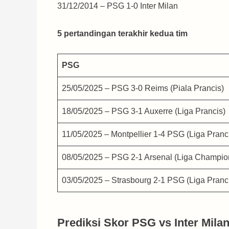
31/12/2014 – PSG 1-0 Inter Milan
5 pertandingan terakhir kedua tim
PSG
25/05/2025 – PSG 3-0 Reims (Piala Prancis)
18/05/2025 – PSG 3-1 Auxerre (Liga Prancis)
11/05/2025 – Montpellier 1-4 PSG (Liga Pranc
08/05/2025 – PSG 2-1 Arsenal (Liga Champio
03/05/2025 – Strasbourg 2-1 PSG (Liga Pranc
Prediksi Skor PSG vs Inter Mila