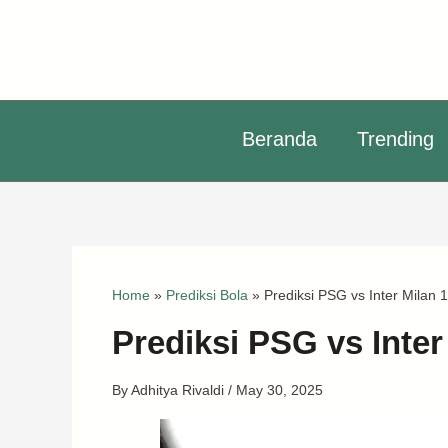
Skip
to
content
Beranda
Trending
Home
»
Prediksi Bola
»
Prediksi PSG vs Inter Milan 
Prediksi PSG vs Inter
By
Adhitya Rivaldi
/
May 30, 2025