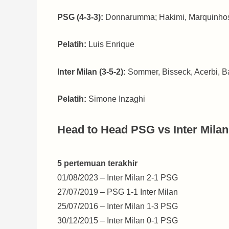
PSG (4-3-3):
Donnarumma; Hakimi, Marquinhos, 
Pelatih:
Luis Enrique
Inter Milan (3-5-2):
Sommer, Bisseck, Acerbi, Ba
Pelatih:
Simone Inzaghi
Head to Head PSG vs Inter Milan
5 pertemuan terakhir
01/08/2023 – Inter Milan 2-1 PSG
27/07/2019 – PSG 1-1 Inter Milan
25/07/2016 – Inter Milan 1-3 PSG
30/12/2015 – Inter Milan 0-1 PSG