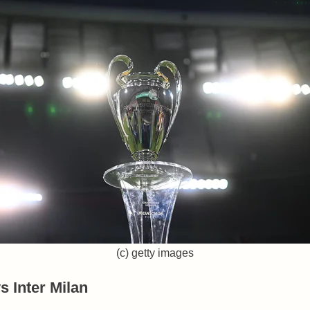
(c) getty images
 Inter Milan