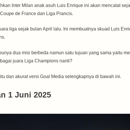
hkan Inter Milan anak asuh Luis Enrique ini akan mencatat seja
 Coupe de France dan Liga Prancis.
a liga sejak bulan April lalu. Ini membuatnya skuad Luis Enr
ns.
punya dua misi berbeda namun satu tujuan yang sama yaitu me
ebagai juara Liga Champions nanti?
jitu dan akurat versi Goal Media selengkapnya di bawah ini.
an 1 Juni 2025