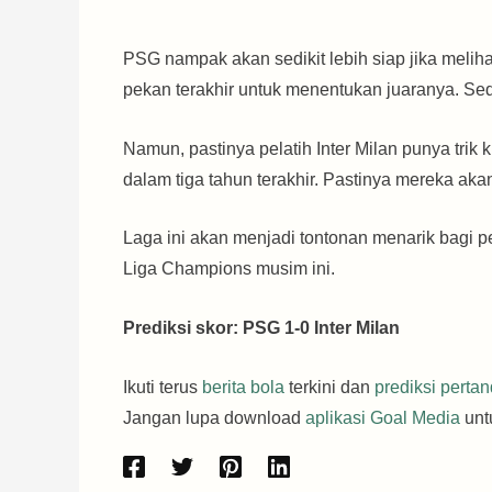
PSG nampak akan sedikit lebih siap jika meliha
pekan terakhir untuk menentukan juaranya. Se
Namun, pastinya pelatih Inter Milan punya tri
dalam tiga tahun terakhir. Pastinya mereka a
Laga ini akan menjadi tontonan menarik bagi 
Liga Champions musim ini.
Prediksi skor: PSG 1-0 Inter Milan
Ikuti terus
berita bola
terkini dan
prediksi perta
Jangan lupa download
aplikasi Goal Media
unt