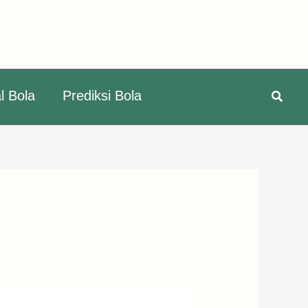
Searc
l Bola
Prediksi Bola