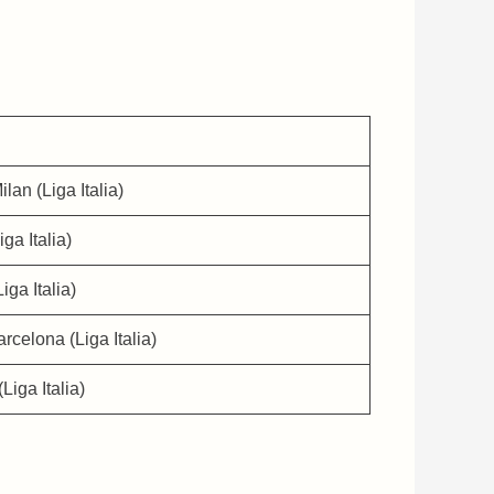
lan (Liga Italia)
ga Italia)
iga Italia)
rcelona (Liga Italia)
Liga Italia)