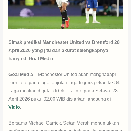
Simak prediksi Manchester United vs Brentford 28
April 2026 yang jitu dan akurat selengkapnya
hanya di Goal Media.
Goal Media –
Manchester United akan menghadapi
Brentford pada laga lanjutan Liga Inggris pekan ke-34.
Laga ini akan digelar di Old Trafford pada Selasa, 28
April 2026 pukul 02.00 WIB disiarkan langsung di
Vidio
.
Bersama Michael Carrick, Setan Merah menunjukkan