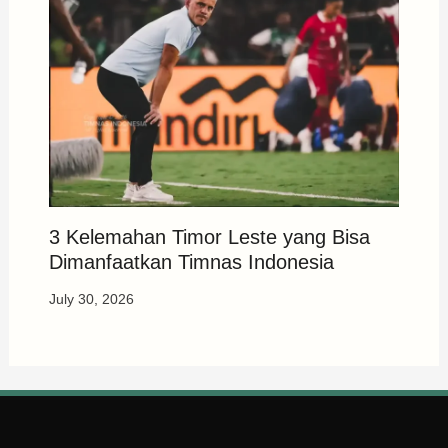
3 Kelemahan Timor Leste yang Bisa
Dimanfaatkan Timnas Indonesia
July 30, 2026