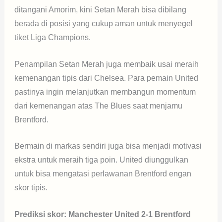
ditangani Amorim, kini Setan Merah bisa dibilang
berada di posisi yang cukup aman untuk menyegel
tiket Liga Champions.
Penampilan Setan Merah juga membaik usai meraih
kemenangan tipis dari Chelsea. Para pemain United
pastinya ingin melanjutkan membangun momentum
dari kemenangan atas The Blues saat menjamu
Brentford.
Bermain di markas sendiri juga bisa menjadi motivasi
ekstra untuk meraih tiga poin. United diunggulkan
untuk bisa mengatasi perlawanan Brentford engan
skor tipis.
Prediksi skor: Manchester United 2-1 Brentford