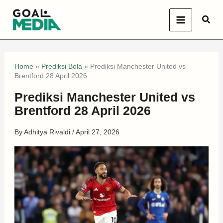
Skip
Sear
to
content
Home
»
Prediksi Bola
»
Prediksi Manchester United vs
Brentford 28 April 2026
Prediksi Manchester United vs
Brentford 28 April 2026
By
Adhitya Rivaldi
/
April 27, 2026