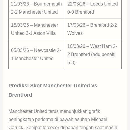
21/03/26 – Bournemouth
22/03/26 – Leeds United
2-2 Manchester United
0-0 Brentford
15/03/26 – Manchester
17/03/26 – Brentford 2-2
United 3-1 Aston Villa
Wolves
10/03/26 – West Ham 2-
05/03/26 – Newcastle 2-
2 Brentford (adu penalti
1 Manchester United
5-3)
Prediksi Skor Manchester United vs
Brentford
Manchester United terus menunjukkan grafik
peningkatan performa di bawah asuhan Michael
Carrick. Sempat tercecer di papan tengah saat masih