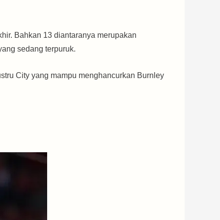
akhir. Bahkan 13 diantaranya merupakan
yang sedang terpuruk.
justru City yang mampu menghancurkan Burnley