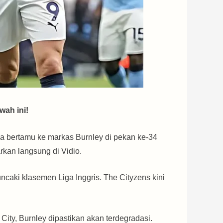
wah ini!
ka bertamu ke markas Burnley di pekan ke-34
rkan langsung di Vidio.
caki klasemen Liga Inggris. The Cityzens kini
ty, Burnley dipastikan akan terdegradasi.