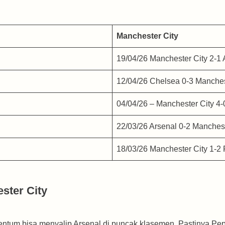
Manchester City
19/04/26 Manchester City 2-1 
12/04/26 Chelsea 0-3 Manches
04/04/26 – Manchester City 4-
22/03/26 Arsenal 0-2 Manchest
18/03/26 Manchester City 1-2
ster City
ntum bisa menyalip Arsenal di puncak klasemen. Pastinya Pep