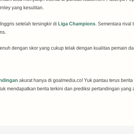
nley yang kesulitan.
nggris setelah tersingkir di
Liga Champions
. Sementara rival 
ns.
penuh dengan skor yang cukup telak dengan kualitas pemain d
andingan
akurat hanya di goalmedia.co! Yuk pantau terus berita 
uk mendapatkan berita terkini dan prediksi pertandingan yang a