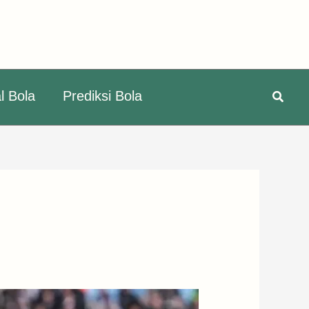
Searc
l Bola
Prediksi Bola