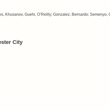
 Khusanov, Guehi, O’Reilly; Gonzalez, Bernardo; Semenyo, 
ster City