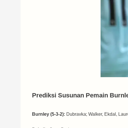
Prediksi Susunan Pemain Burnle
Burnley (5-3-2):
Dubravka; Walker, Ekdal, Laur