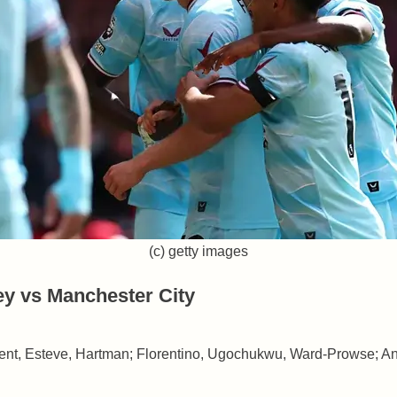
(c) getty images
y vs Manchester City
ent, Esteve, Hartman; Florentino, Ugochukwu, Ward-Prowse; A