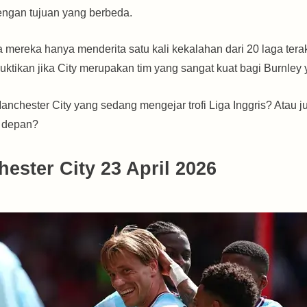
dengan tujuan yang berbeda.
na mereka hanya menderita satu kali kekalahan dari 20 laga ter
tikan jika City merupakan tim yang sangat kuat bagi Burnley 
chester City yang sedang mengejar trofi Liga Inggris? Atau 
 depan?
ester City 23 April 2026