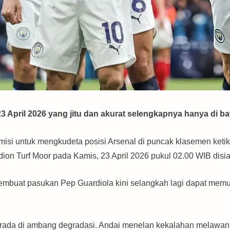
3 April 2026 yang jitu dan akurat selengkapnya hanya di ba
misi untuk mengkudeta posisi Arsenal di puncak klasemen keti
adion Turf Moor pada Kamis, 23 April 2026 pukul 02.00 WIB disia
mbuat pasukan Pep Guardiola kini selangkah lagi dapat memun
ada di ambang degradasi. Andai menelan kekalahan melawan Ci