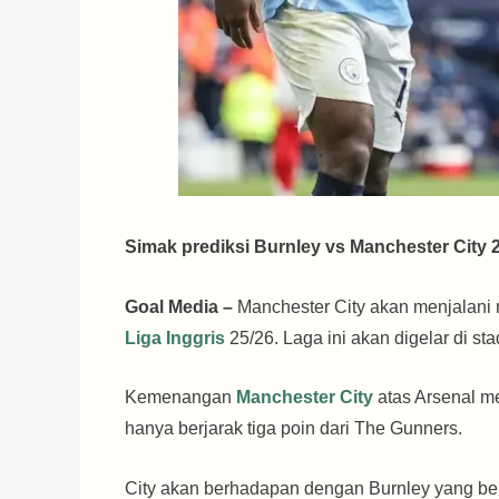
Simak prediksi Burnley vs Manchester City 2
Goal Media –
Manchester City akan menjalani 
Liga Inggris
25/26. Laga ini akan digelar di st
Kemenangan
Manchester City
atas Arsenal me
hanya berjarak tiga poin dari The Gunners.
City akan berhadapan dengan Burnley yang ber