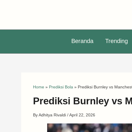
Skip
to
content
Beranda
Trending
Home
»
Prediksi Bola
»
Prediksi Burnley vs Manchest
Prediksi Burnley vs M
By
Adhitya Rivaldi
/
April 22, 2026