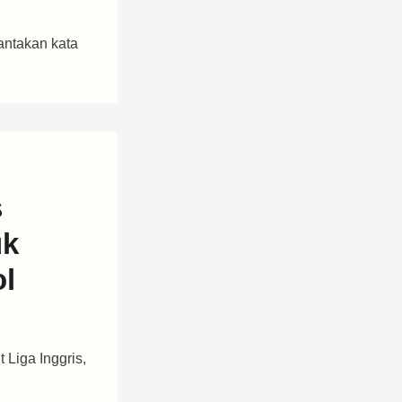
ntakan kata
s
uk
ol
 Liga Inggris,