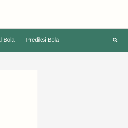
Searc
l Bola
Prediksi Bola