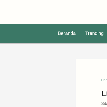
Skip
to
content
Beranda
Trending
Ho
L
Sit