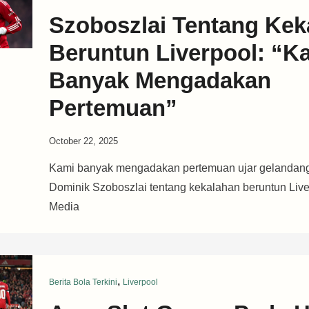
Szoboszlai Tentang Kek
Beruntun Liverpool: “K
Banyak Mengadakan
Pertemuan”
October 22, 2025
Kami banyak mengadakan pertemuan ujar gelandang
Dominik Szoboszlai tentang kekalahan beruntun Live
Media
,
Berita Bola Terkini
Liverpool