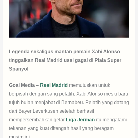
Legenda sekaligus mantan pemain Xabi Alonso
tinggalkan Real Madrid usai gagal di Piala Super
Spanyol
.
Goal Media –
Real Madrid
memutuskan untuk
berpisah dengan sang pelatih, Xabi Alonso meski baru
tujuh bulan menjabat di Bernabeu. Pelatih yang datang
dari Bayer Leverkusen setelah berhasil
mempersembahkan gelar
Liga Jerman
itu mengalami
tekanan yang kuat ditengah hasil yang beragam
musim ini.