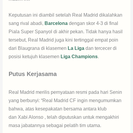
Keputusan ini diambil setelah Real Madrid dikalahkan
sang rival abadi,
Barcelona
dengan skor 4-3 di final
Piala Super Spanyol di akhir pekan. Tidak hanya hasil
tersebut, Real Madrid juga kini tertinggal empat poin
dari Blaugrana di klasemen
La Liga
dan tercecer di
posisi ketujuh klasemen
Liga Champions
.
Putus Kerjasama
Real Madrid merilis pernyataan resmi pada hari Senin
yang berbunyi: “Real Madrid CF ingin mengumumkan
bahwa, atas kesepakatan bersama antara klub
dan Xabi Alonso , telah diputuskan untuk mengakhiri
masa jabatannya sebagai pelatih tim utama.