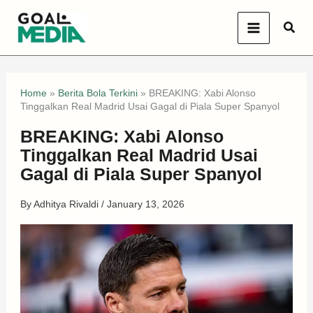
Skip
Sear
to
content
Home
»
Berita Bola Terkini
»
BREAKING: Xabi Alonso
Tinggalkan Real Madrid Usai Gagal di Piala Super Spanyol
BREAKING: Xabi Alonso
Tinggalkan Real Madrid Usai
Gagal di Piala Super Spanyol
By
Adhitya Rivaldi
/
January 13, 2026