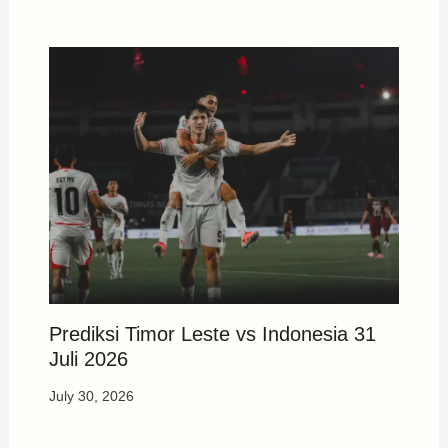
Prediksi Timor Leste vs Indonesia 31
Juli 2026
July 30, 2026