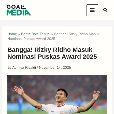
Skip
Sear
to
content
Home
»
Berita Bola Terkini
»
Bangga! Rizky Ridho Masuk
Nominasi Puskas Award 2025
Bangga! Rizky Ridho Masuk
Nominasi Puskas Award 2025
By
Adhitya Rivaldi
/
November 14, 2025