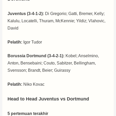
Juventus (3-4-1-2):
Di Gregorio; Gatti, Bremer, Kelly;
Kalulu, Locatelli, Thuram, McKennie; Yildiz; Vlahovic,
David
Pelatih:
Igor Tudor
Borussia Dortmund (3-4-2-1):
Kobel; Anselmino,
Anton, Bensebaini; Couto, Sabitzer, Bellingham,
Svensson; Brandt, Beier; Guirassy
Pelatih:
Niko Kovac
Head to Head Juventus vs Dortmund
5 pertemuan terakhir