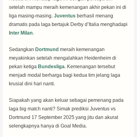
setelah mampu meraih kemenangan akhir pekan ini di
liga masing-masing.
Juventus
berhasil menang
dramatis pada laga bertajuk Derby d’Italia menghadapi
Inter Milan
.
Sedangkan
Dortmund
meraih kemenangan
meyakinkan setelah mengalahkan Heidenheim di
pekan ketiga
Bundesliga
. Kemenangan tersebut
menjadi modal berharga bagi kedua tim jelang laga
krusial dini hari nanti.
Siapakah yang akan keluar sebagai pemenang pada
laga big match nanti? Simak prediksi Juventus vs
Dortmund 17 September 2025 yang jitu dan akurat
selengkapnya hanya di Goal Media.