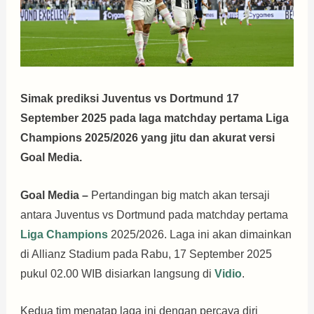
Simak prediksi Juventus vs Dortmund 17
September 2025 pada laga matchday pertama Liga
Champions 2025/2026 yang jitu dan akurat versi
Goal Media.
Goal Media –
Pertandingan big match akan tersaji
antara Juventus vs Dortmund pada matchday pertama
Liga Champions
2025/2026. Laga ini akan dimainkan
di Allianz Stadium pada Rabu, 17 September 2025
pukul 02.00 WIB disiarkan langsung di
Vidio
.
Kedua tim menatap laga ini dengan percaya diri