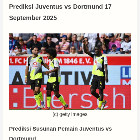
Prediksi Juventus vs Dortmund 17
September 2025
(c) getty images
Prediksi Susunan Pemain Juventus vs
Dortmund