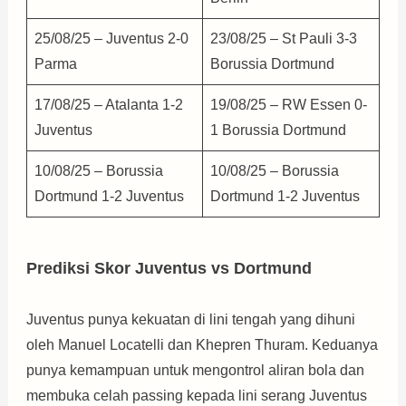
25/08/25 – Juventus 2-0
23/08/25 – St Pauli 3-3
Parma
Borussia Dortmund
17/08/25 – Atalanta 1-2
19/08/25 – RW Essen 0-
Juventus
1 Borussia Dortmund
10/08/25 – Borussia
10/08/25 – Borussia
Dortmund 1-2 Juventus
Dortmund 1-2 Juventus
Prediksi Skor Juventus vs Dortmund
Juventus punya kekuatan di lini tengah yang dihuni
oleh Manuel Locatelli dan Khepren Thuram. Keduanya
punya kemampuan untuk mengontrol aliran bola dan
membuka celah passing kepada lini serang Juventus