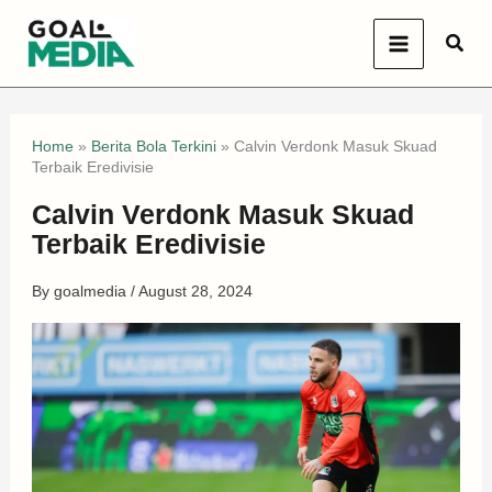
Skip
Sear
to
content
Home
»
Berita Bola Terkini
»
Calvin Verdonk Masuk Skuad
Terbaik Eredivisie
Calvin Verdonk Masuk Skuad
Terbaik Eredivisie
By
goalmedia
/
August 28, 2024