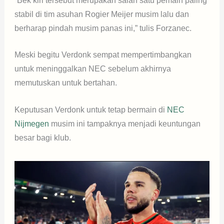
“Bek kiri tersebut merupakan salah satu pemain paling
stabil di tim asuhan Rogier Meijer musim lalu dan
berharap pindah musim panas ini,” tulis Forzanec.
Meski begitu Verdonk sempat mempertimbangkan
untuk meninggalkan NEC sebelum akhirnya
memutuskan untuk bertahan.
Keputusan Verdonk untuk tetap bermain di
NEC
Nijmegen
musim ini tampaknya menjadi keuntungan
besar bagi klub.