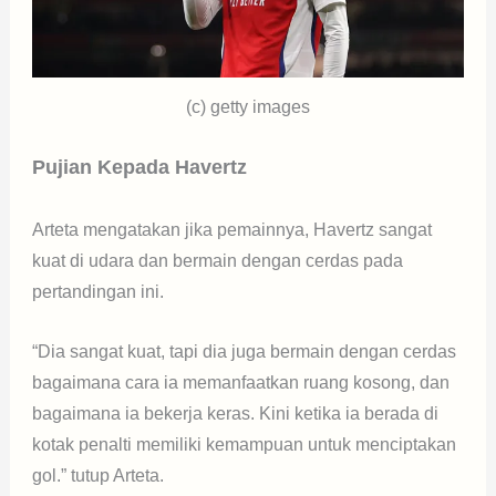
(c) getty images
Pujian Kepada Havertz
Arteta mengatakan jika pemainnya, Havertz sangat
kuat di udara dan bermain dengan cerdas pada
pertandingan ini.
“Dia sangat kuat, tapi dia juga bermain dengan cerdas
bagaimana cara ia memanfaatkan ruang kosong, dan
bagaimana ia bekerja keras. Kini ketika ia berada di
kotak penalti memiliki kemampuan untuk menciptakan
gol.” tutup Arteta.