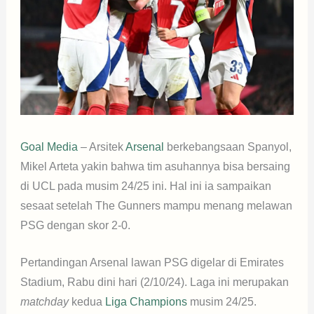
Goal Media
– Arsitek
Arsenal
berkebangsaan Spanyol,
Mikel Arteta yakin bahwa tim asuhannya bisa bersaing
di UCL pada musim 24/25 ini. Hal ini ia sampaikan
sesaat setelah The Gunners mampu menang melawan
PSG dengan skor 2-0.
Pertandingan Arsenal lawan PSG digelar di Emirates
Stadium, Rabu dini hari (2/10/24). Laga ini merupakan
matchday
kedua
Liga Champions
musim 24/25.