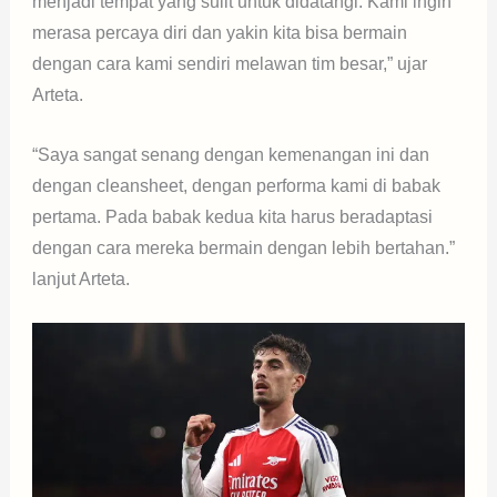
menjadi tempat yang sulit untuk didatangi. Kami ingin
merasa percaya diri dan yakin kita bisa bermain
dengan cara kami sendiri melawan tim besar,” ujar
Arteta.
“Saya sangat senang dengan kemenangan ini dan
dengan cleansheet, dengan performa kami di babak
pertama. Pada babak kedua kita harus beradaptasi
dengan cara mereka bermain dengan lebih bertahan.”
lanjut Arteta.