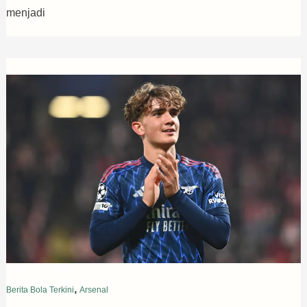
menjadi
,
Berita Bola Terkini
Arsenal