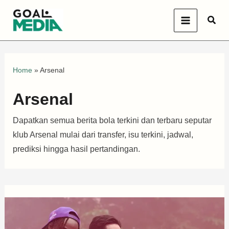
Skip
Sear
to
content
Home
»
Arsenal
Arsenal
Dapatkan semua berita bola terkini dan terbaru seputar
klub Arsenal mulai dari transfer, isu terkini, jadwal,
prediksi hingga hasil pertandingan.