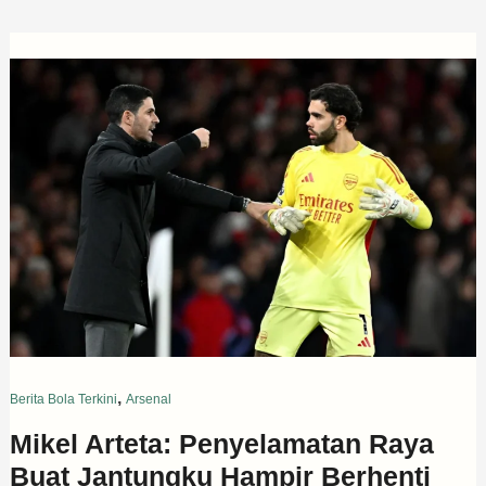
,
Berita Bola Terkini
Arsenal
Mikel Arteta: Penyelamatan Raya
Buat Jantungku Hampir Berhenti