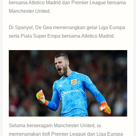
bersama Atletico Madrid dan Premier League bersama
Manchester United.
Di Spanyol, De Gea memenangkan gelar Liga Europa
serta Piala Super Eropa bersama Atletico Madrid.
Selama berseragam Manchester United, ia
memenangkan trofi Premier League dan Liga Europa