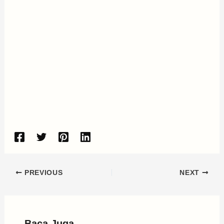
PREVIOUS
NEXT
Baca Juga