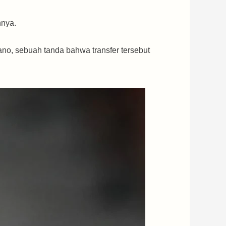
nnya.
ano, sebuah tanda bahwa transfer tersebut