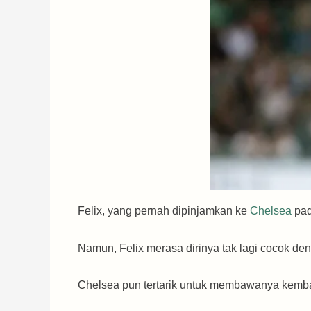
Felix, yang pernah dipinjamkan ke
Chelsea
pad
Namun, Felix merasa dirinya tak lagi cocok d
Chelsea pun tertarik untuk membawanya kembal