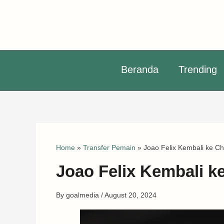
Skip
to
content
Beranda
Trending
Home
»
Transfer Pemain
»
Joao Felix Kembali ke Ch
Joao Felix Kembali ke
By
goalmedia
/
August 20, 2024