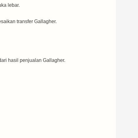
uka lebar.
saikan transfer Gallagher.
dari hasil penjualan Gallagher.