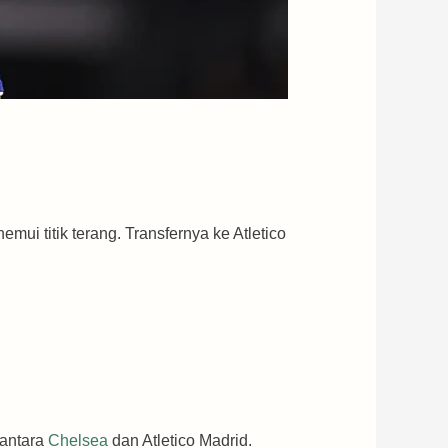
ui titik terang. Transfernya ke Atletico
 antara
Chelsea
dan Atletico Madrid.