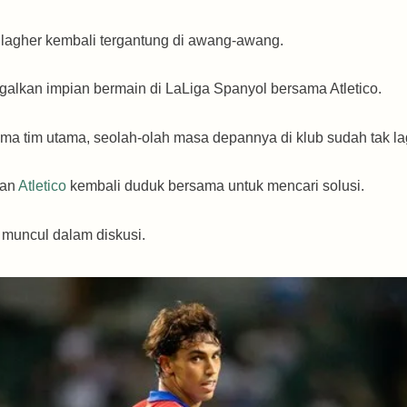
llagher kembali tergantung di awang-awang.
galkan impian bermain di LaLiga Spanyol bersama Atletico.
sama tim utama, seolah-olah masa depannya di klub sudah tak la
dan
Atletico
kembali duduk bersama untuk mencari solusi.
 muncul dalam diskusi.