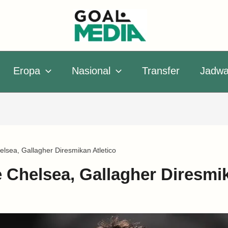
Eropa
Nasional
Transfer
Jadwa
elsea, Gallagher Diresmikan Atletico
 Chelsea, Gallagher Diresmik