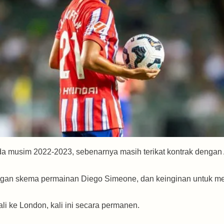
a musim 2022-2023, sebenarnya masih terikat kontrak dengan 
engan skema permainan Diego Simeone, dan keinginan untuk m
i ke London, kali ini secara permanen.