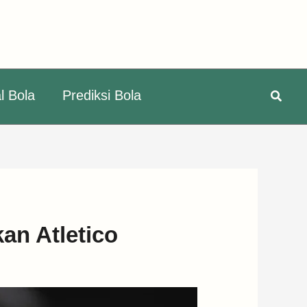
Searc
l Bola
Prediksi Bola
an Atletico