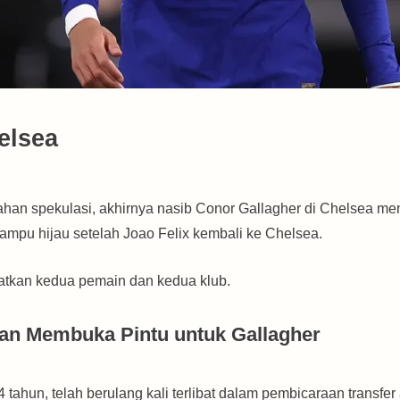
elsea
han spekulasi, akhirnya nasib Conor Gallagher di Chelsea menem
ampu hijau setelah Joao Felix kembali ke Chelsea.
batkan kedua pemain dan kedua klub.
dan Membuka Pintu untuk Gallagher
tahun, telah berulang kali terlibat dalam pembicaraan transfer