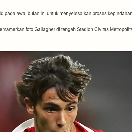
id pada awal bulan ini untuk menyelesaikan proses kepindaha
emamerkan foto Gallagher di tengah Stadion Civitas Metropolit