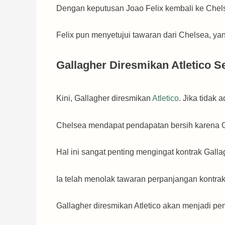
Dengan keputusan Joao Felix kembali ke Chels
Felix pun menyetujui tawaran dari Chelsea, ya
Gallagher Diresmikan Atletico 
Kini, Gallagher diresmikan
Atletico
. Jika tidak
Chelsea mendapat pendapatan bersih karena G
Hal ini sangat penting mengingat kontrak Galla
Ia telah menolak tawaran perpanjangan kontra
Gallagher diresmikan Atletico akan menjadi pen