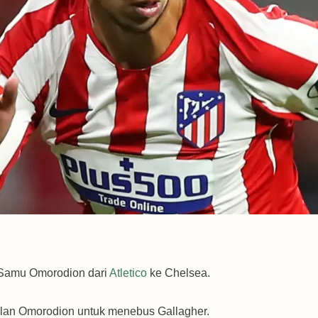
 Samu Omorodion dari
Atletico
ke Chelsea.
alan Omorodion untuk menebus Gallagher.