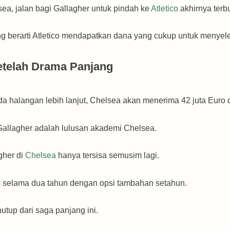
ea, jalan bagi Gallagher untuk pindah ke
Atletico
akhirnya terb
ng berarti Atletico mendapatkan dana yang cukup untuk menyele
Setelah Drama Panjang
 ada halangan lebih lanjut, Chelsea akan menerima 42 juta Euro 
allagher adalah lulusan akademi Chelsea.
gher di
Chelsea
hanya tersisa semusim lagi.
k selama dua tahun dengan opsi tambahan setahun.
utup dari saga panjang ini.