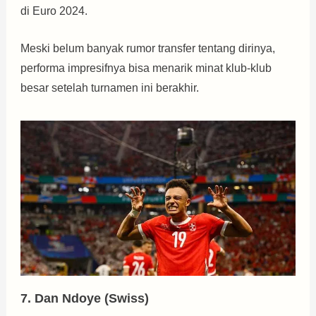
di Euro 2024.
Meski belum banyak rumor transfer tentang dirinya,
performa impresifnya bisa menarik minat klub-klub
besar setelah turnamen ini berakhir.
7. Dan Ndoye (Swiss)