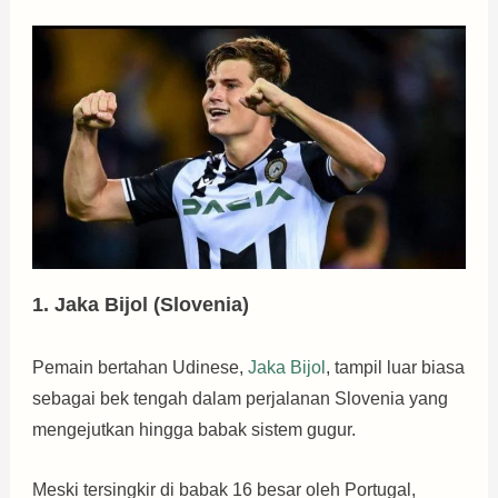
1. Jaka Bijol (Slovenia)
Pemain bertahan Udinese,
Jaka Bijol
, tampil luar biasa
sebagai bek tengah dalam perjalanan Slovenia yang
mengejutkan hingga babak sistem gugur.
Meski tersingkir di babak 16 besar oleh Portugal,