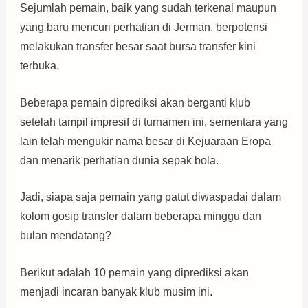
Sejumlah pemain, baik yang sudah terkenal maupun
yang baru mencuri perhatian di Jerman, berpotensi
melakukan transfer besar saat bursa transfer kini
terbuka.
Beberapa pemain diprediksi akan berganti klub
setelah tampil impresif di turnamen ini, sementara yang
lain telah mengukir nama besar di Kejuaraan Eropa
dan menarik perhatian dunia sepak bola.
Jadi, siapa saja pemain yang patut diwaspadai dalam
kolom gosip transfer dalam beberapa minggu dan
bulan mendatang?
Berikut adalah 10 pemain yang diprediksi akan
menjadi incaran banyak klub musim ini.