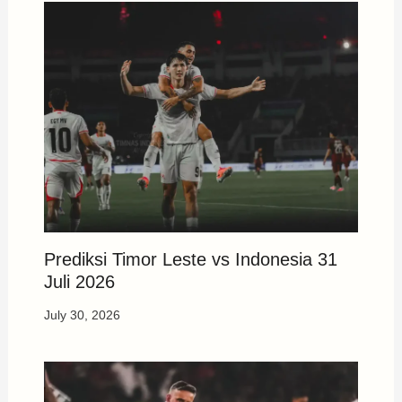
Prediksi Timor Leste vs Indonesia 31
Juli 2026
July 30, 2026