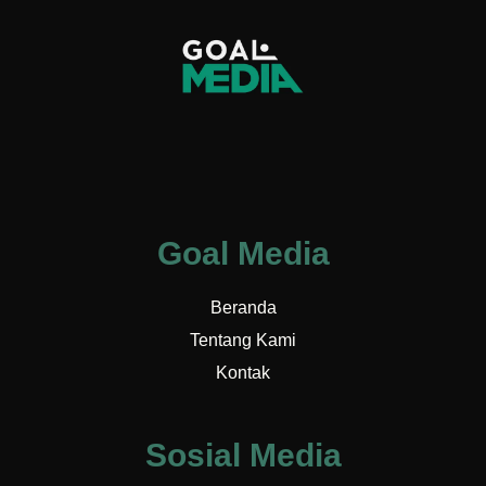
Goal Media
Beranda
Tentang Kami
Kontak
Sosial Media