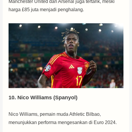
Manchester United dan Arsenal juga tertarik, meski
harga £85 juta menjadi penghalang.
10. Nico Williams (Spanyol)
Nico Williams, pemain muda Athletic Bilbao,
menunjukkan performa mengesankan di Euro 2024.