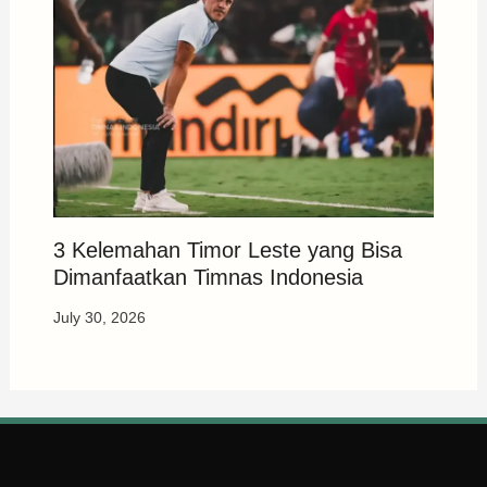
3 Kelemahan Timor Leste yang Bisa
Dimanfaatkan Timnas Indonesia
July 30, 2026