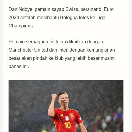
Dan Ndoye, pemain sayap Swiss, bersinar di Euro
2024 setelah membantu Bologna lolos ke Liga
Champions.
Pemain serbaguna ini telah dikaitkan dengan
Manchester United dan Inter, dengan kemungkinan
besar akan pindah ke klub yang lebih besar musim
panas ini.