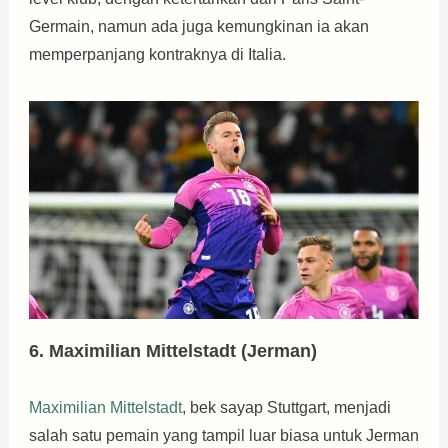
Germain, namun ada juga kemungkinan ia akan
memperpanjang kontraknya di Italia.
6. Maximilian Mittelstadt (Jerman)
Maximilian Mittelstadt
, bek sayap Stuttgart, menjadi
salah satu pemain yang tampil luar biasa untuk Jerman