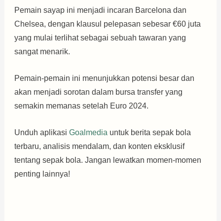
Pemain sayap ini menjadi incaran Barcelona dan
Chelsea, dengan klausul pelepasan sebesar €60 juta
yang mulai terlihat sebagai sebuah tawaran yang
sangat menarik.
Pemain-pemain ini menunjukkan potensi besar dan
akan menjadi sorotan dalam bursa transfer yang
semakin memanas setelah Euro 2024.
Unduh aplikasi
Goalmedia
untuk berita sepak bola
terbaru, analisis mendalam, dan konten eksklusif
tentang sepak bola. Jangan lewatkan momen-momen
penting lainnya!