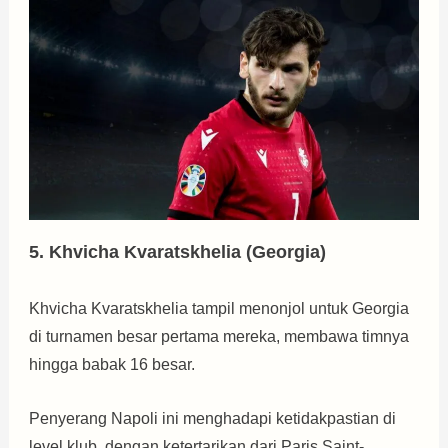
5. Khvicha Kvaratskhelia (Georgia)
Khvicha Kvaratskhelia tampil menonjol untuk Georgia
di turnamen besar pertama mereka, membawa timnya
hingga babak 16 besar.
Penyerang Napoli ini menghadapi ketidakpastian di
level klub, dengan ketertarikan dari Paris Saint-