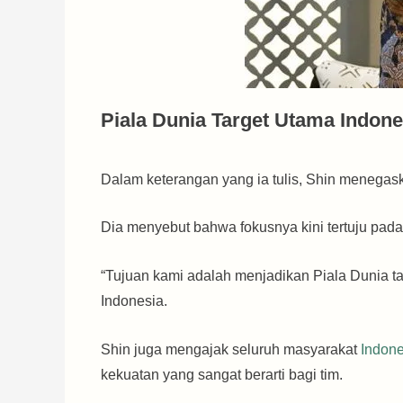
Piala Dunia Target Utama Indon
Dalam keterangan yang ia tulis, Shin menegas
Dia menyebut bahwa fokusnya kini tertuju pada
“Tujuan kami adalah menjadikan Piala Dunia ta
Indonesia.
Shin juga mengajak seluruh masyarakat
Indon
kekuatan yang sangat berarti bagi tim.