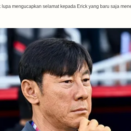
k lupa mengucapkan selamat kepada Erick yang baru saja men