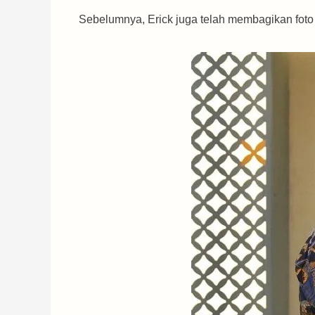
Sebelumnya, Erick juga telah membagikan foto