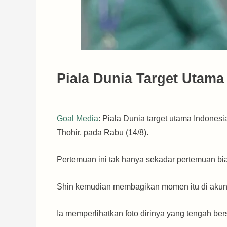
Piala Dunia Target Utama
Goal Media
: Piala Dunia target utama Indone
Thohir, pada Rabu (14/8).
Pertemuan ini tak hanya sekadar pertemuan bi
Shin kemudian membagikan momen itu di akun 
Ia memperlihatkan foto dirinya yang tengah be