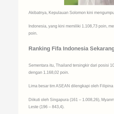
Akibatnya, Kepulauan Solomon kini mengumpulk
Indonesia, yang kini memiliki 1.108,73 poin, 
poin.
Ranking Fifa Indonesia Sekaran
Sementara itu, Thailand tersingkir dari posisi 
dengan 1.168,02 poin.
Lima besar tim ASEAN dilengkapi oleh Filipina
Diikuti oleh Singapura (161 – 1.008,26), Myan
Leste (196 – 843,4).