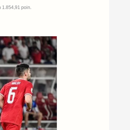
n 1.854,91 poin.