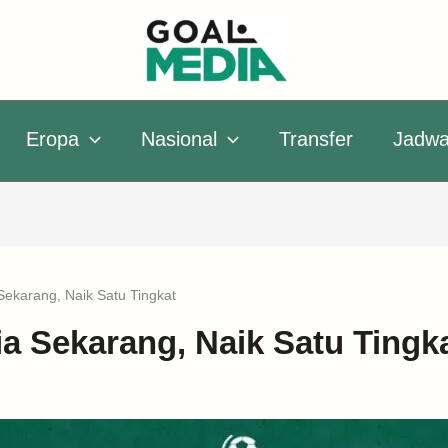
Eropa
Nasional
Transfer
Jadwa
Sekarang, Naik Satu Tingkat
ia Sekarang, Naik Satu Tingk