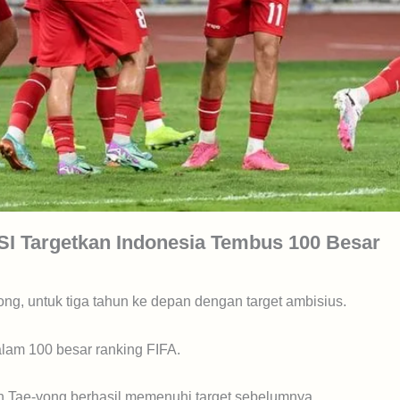
SI Targetkan Indonesia Tembus 100 Besar
g, untuk tiga tahun ke depan dengan target ambisius.
lam 100 besar ranking FIFA.
in Tae-yong berhasil memenuhi target sebelumnya.