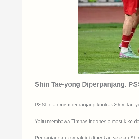
Shin Tae-yong Diperpanjang, PS
PSSI telah memperpanjang kontrak Shin Tae-yon
Yaitu membawa Timnas Indonesia masuk ke da
Perpanjangan kontrak ini diberikan setelah Sh