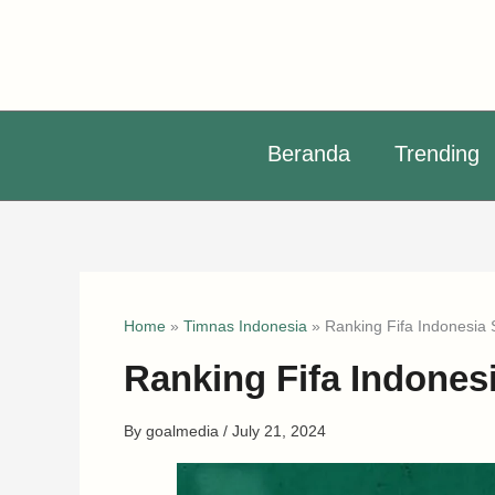
Skip
to
content
Beranda
Trending
Home
»
Timnas Indonesia
»
Ranking Fifa Indonesia 
Ranking Fifa Indones
By
goalmedia
/
July 21, 2024