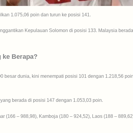
an 1.075,06 poin dan turun ke posisi 141.
menggantikan Kepulauan Solomon di posisi 133. Malaysia berada
g ke Berapa?
100 besar dunia, kini menempati posisi 101 dengan 1.218,56 poin
 yang berada di posisi 147 dengan 1.053,03 poin.
mar (166 – 988,98), Kamboja (180 – 924,52), Laos (188 – 889,62