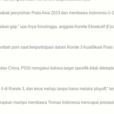
abak penyisihan Piala Asia 2023 dan membawa Indonesia U-23 
naikan gaji,” ujar Arya Sinulingga, anggota Komite Eksekutif (
mbah poin saat berpartisipasi dalam Ronde 3 Kualifikasi Pia
, dan China. PSSI mengakui bahwa target spesifik tidak diteta
4 di Ronde 3, dan terus melaju tanpa harus melalui playoff,” t
rapkan mampu membawa Timnas Indonesia mencapai prestasi yan