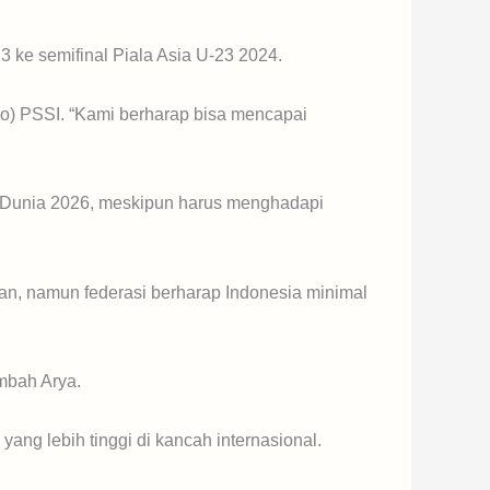
ke semifinal Piala Asia U-23 2024.
Exco) PSSI. “Kami berharap bisa mencapai
la Dunia 2026, meskipun harus menghadapi
pkan, namun federasi berharap Indonesia minimal
ambah Arya.
g lebih tinggi di kancah internasional.