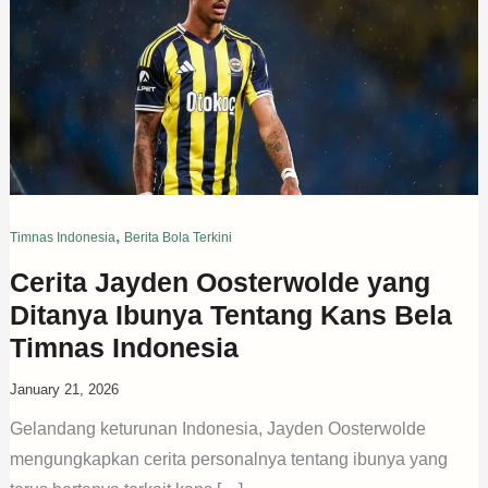
,
Timnas Indonesia
Berita Bola Terkini
Cerita Jayden Oosterwolde yang
Ditanya Ibunya Tentang Kans Bela
Timnas Indonesia
January 21, 2026
Gelandang keturunan Indonesia, Jayden Oosterwolde
mengungkapkan cerita personalnya tentang ibunya yang