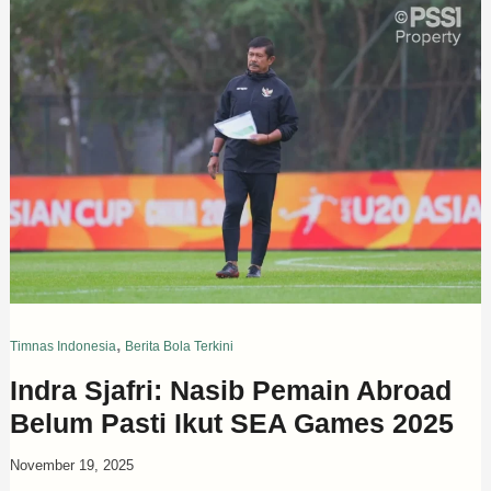
,
Timnas Indonesia
Berita Bola Terkini
Indra Sjafri: Nasib Pemain Abroad
Belum Pasti Ikut SEA Games 2025
November 19, 2025