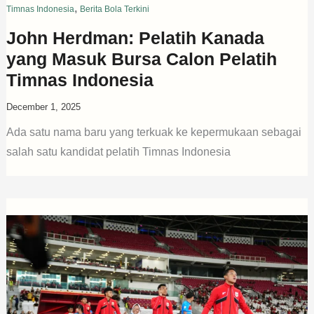
,
Timnas Indonesia
Berita Bola Terkini
John Herdman: Pelatih Kanada
yang Masuk Bursa Calon Pelatih
Timnas Indonesia
December 1, 2025
Ada satu nama baru yang terkuak ke kepermukaan sebagai
salah satu kandidat pelatih Timnas Indonesia