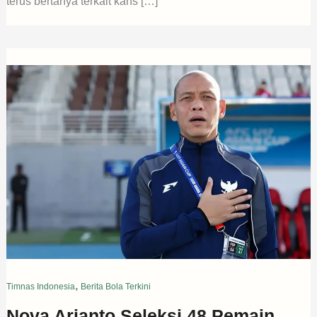
terus bertanya terkait kans […]
,
Timnas Indonesia
Berita Bola Terkini
Nova Arianto Seleksi 48 Pemain