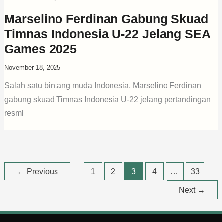
Marselino Ferdinan Gabung Skuad
Timnas Indonesia U-22 Jelang SEA
Games 2025
November 18, 2025
Salah satu bintang muda Indonesia, Marselino Ferdinan
gabung skuad Timnas Indonesia U-22 jelang pertandingan
resmi
←
Previous
1
2
3
4
…
33
Next
→