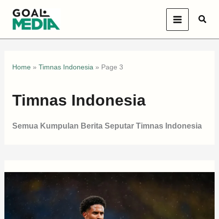
Skip
Sear
to
content
Home
»
Timnas Indonesia
»
Page 3
Timnas Indonesia
Semua Kumpulan Berita Seputar Timnas Indonesia