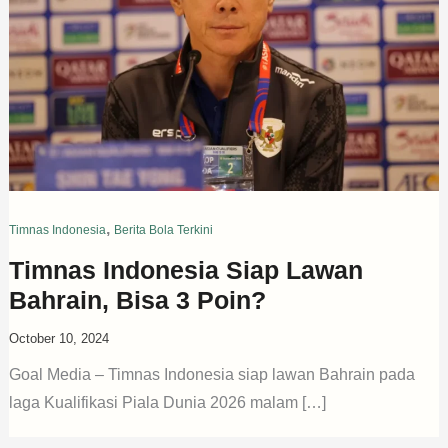
,
Timnas Indonesia
Berita Bola Terkini
Timnas Indonesia Siap Lawan
Bahrain, Bisa 3 Poin?
October 10, 2024
Goal Media – Timnas Indonesia siap lawan Bahrain pada
laga Kualifikasi Piala Dunia 2026 malam […]