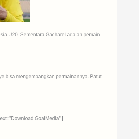
esia U20. Sementara Gacharel adalah pemain
Haye bisa mengembangkan permainannya. Patut
″ text=”Download GoalMedia” ]