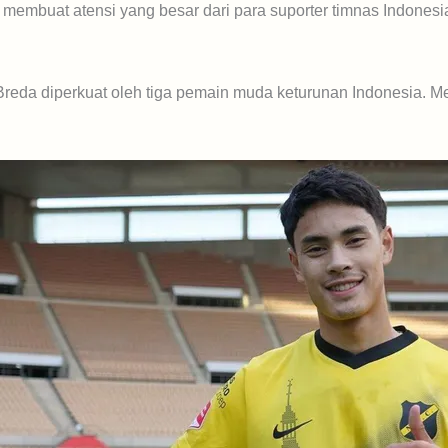
 membuat atensi yang besar dari para suporter timnas Indonesia
C Breda diperkuat oleh tiga pemain muda keturunan Indonesia. 