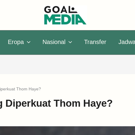
Eropa
Nasional
Transfer
Jadwa
Diperkuat Thom Haye?
ng Diperkuat Thom Haye?