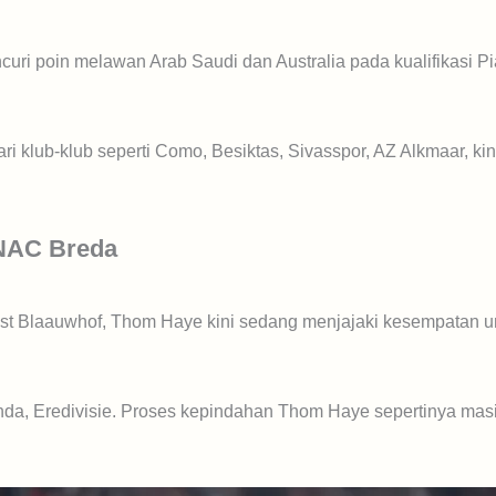
i poin melawan Arab Saudi dan Australia pada kualifikasi Pi
 klub-klub seperti Como, Besiktas, Sivasspor, AZ Alkmaar, ki
 NAC Breda
oost Blaauwhof, Thom Haye kini sedang menjajaki kesempatan u
nda, Eredivisie. Proses kepindahan Thom Haye sepertinya mas