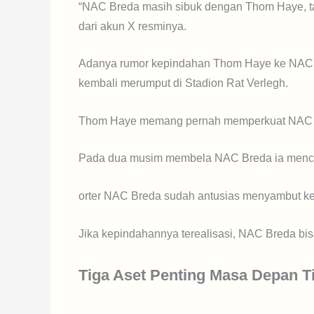
“NAC Breda masih sibuk dengan Thom Haye, tapi
dari akun X resminya.
Adanya rumor kepindahan Thom Haye ke NAC Br
kembali merumput di Stadion Rat Verlegh.
Thom Haye memang pernah memperkuat NAC Br
Pada dua musim membela NAC Breda ia mencata
orter NAC Breda sudah antusias menyambut k
Jika kepindahannya terealisasi, NAC Breda bi
Tiga Aset Penting Masa Depan T