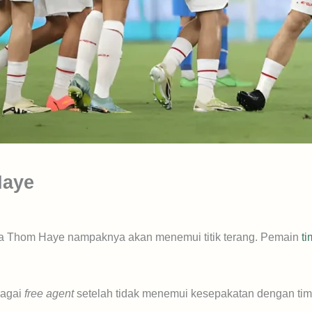
Haye
ela Thom Haye nampaknya akan menemui titik terang. Pemain
t
.
bagai
free agent
setelah tidak menemui kesepakatan dengan tim