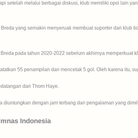
 setelah melalui berbagai diskusi, klub memiliki opsi lain yan
eda yang semakin menyeruak membuat suporter dari klub tid
eda pada tahun 2020-2022 sebelum akhirnya memperkuat klu
tkan 55 penampilan dan mencetak 5 gol. Oleh karena itu, su
edatangan dari Thom Haye.
sa diuntungkan dengan jam terbang dan pengalaman yang dimil
imnas Indonesia