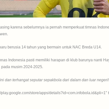
 asing karena sebelumnya ia pernah memperkuat timnas Indon
uwen.
ru berusia 14 tahun yang bermain untuk NAC Breda U14.
as Indonesia pasti memiliki harapan di klub barunya nanti 
a pada musim 2024-2025.
ini dan terhangat seputar sepakbola dari dalam dan luar negeri!
://play.google.com/store/apps/details?id=com.infobola.id&pli=1