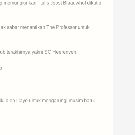
g memungkinkan.” tulis Joost Blaauwhof dikutip
ak sabar menantikan The Professor untuk
b terakhirnya yakni SC Heerenven.
p
iki oleh Haye untuk mengarungi musim baru.