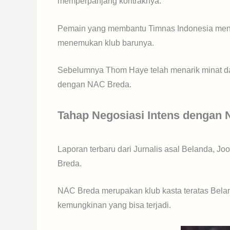
memperpanjang kontraknya.
Pemain yang membantu Timnas Indonesia mencur
menemukan klub barunya.
Sebelumnya Thom Haye telah menarik minat dari
dengan NAC Breda.
Tahap Negosiasi Intens dengan
Laporan terbaru dari Jurnalis asal Belanda, J
Breda.
NAC Breda merupakan klub kasta teratas Bela
kemungkinan yang bisa terjadi.