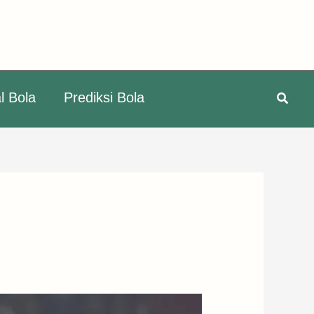
Searc
l Bola
Prediksi Bola