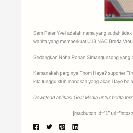
Sem Peter Yvel adalah nama yang sudah tidak
wanita yang memperkuat U18 NAC Breda Vro
Sedangkan Noha Pohan Simangunsong yang ba
Kemanakah perginya Thom Haye? suporter Timn
kita tunggu klub manakah yang akan Haye bel
Download aplikasi Goal Media untuk berita terk
[maxbutton id=”1″ url=”https