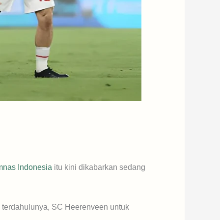
imnas Indonesia
itu kini dikabarkan sedang
 terdahulunya, SC Heerenveen untuk