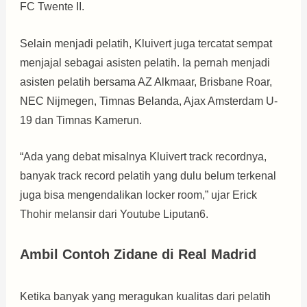
FC Twente II.
Selain menjadi pelatih, Kluivert juga tercatat sempat
menjajal sebagai asisten pelatih. Ia pernah menjadi
asisten pelatih bersama AZ Alkmaar, Brisbane Roar,
NEC Nijmegen, Timnas Belanda, Ajax Amsterdam U-
19 dan Timnas Kamerun.
“Ada yang debat misalnya Kluivert track recordnya,
banyak track record pelatih yang dulu belum terkenal
juga bisa mengendalikan locker room,” ujar Erick
Thohir melansir dari Youtube Liputan6.
Ambil Contoh Zidane di Real Madrid
Ketika banyak yang meragukan kualitas dari pelatih