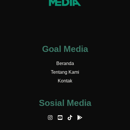
Goal Media
Beranda
Tentang Kami
Kontak
Sosial Media