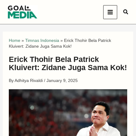
Skip
Sear
to
content
Home
»
Timnas Indonesia
»
Erick Thohir Bela Patrick
Kluivert: Zidane Juga Sama Kok!
Erick Thohir Bela Patrick
Kluivert: Zidane Juga Sama Kok!
By
Adhitya Rivaldi
/
January 9, 2025