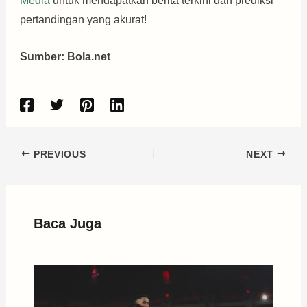
Media
untuk mendapatkan berita terkini dan prediksi
pertandingan yang akurat!
Sumber: Bola.net
PREVIOUS
NEXT
Baca Juga