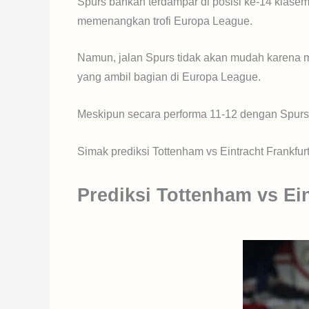
Spurs bahkan terdampar di posisi ke-14 klas
memenangkan trofi Europa League.
Namun, jalan Spurs tidak akan mudah karena mer
yang ambil bagian di Europa League.
Meskipun secara performa 11-12 dengan Spurs, 
Simak prediksi Tottenham vs Eintracht Frankfurt
Prediksi Tottenham vs Ein