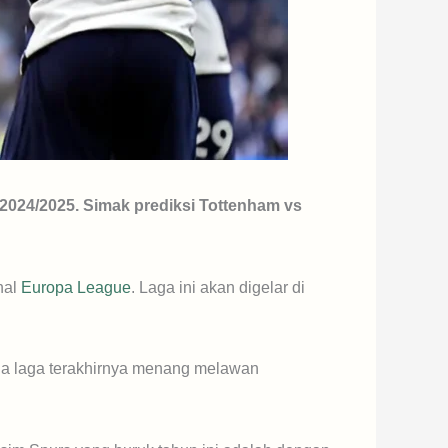
2024/2025. Simak prediksi Tottenham vs
nal
Europa League
. Laga ini akan digelar di
da laga terakhirnya menang melawan