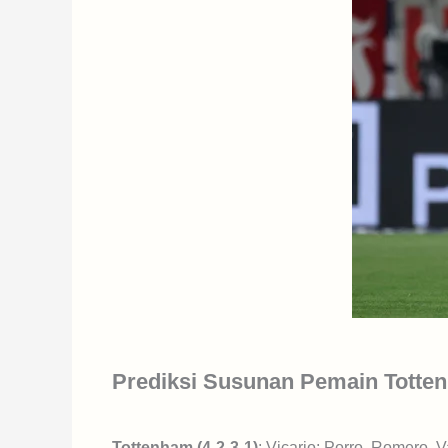
Prediksi Susunan Pemain Totten
Tottenham (4-2-3-1)
:
Vicario; Porro, Romero, 