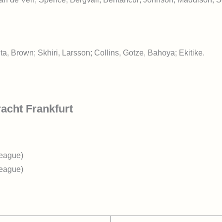
a, Brown; Skhiri, Larsson; Collins, Gotze, Bahoya; Ekitike.
acht Frankfurt
League)
League)