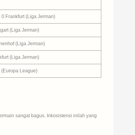
0 Frankfurt (Liga Jerman)
tgart (Liga Jerman)
nnenhof (Liga Jerman)
furt (Liga Jerman)
ax (Europa League)
rmain sangat bagus. Inkosistensi inilah yang