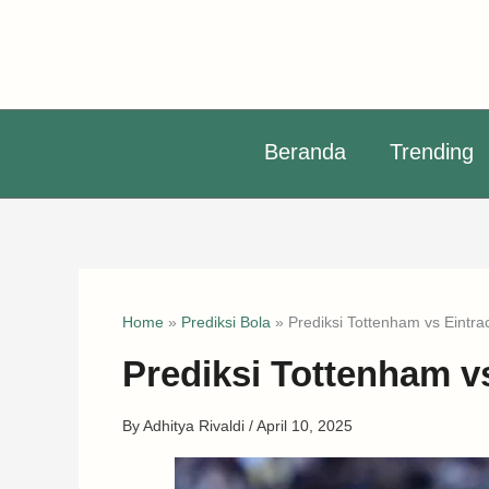
Skip
to
content
Beranda
Trending
Home
»
Prediksi Bola
»
Prediksi Tottenham vs Eintrac
Prediksi Tottenham vs
By
Adhitya Rivaldi
/
April 10, 2025