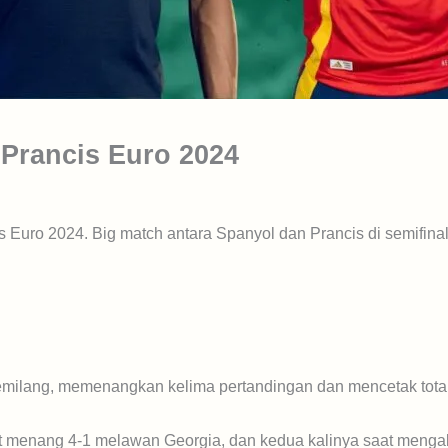
 Prancis Euro 2024
cis Euro 2024. Big match antara Spanyol dan Prancis di semifin
ilang, memenangkan kelima pertandingan dan mencetak total 
t menang 4-1 melawan Georgia, dan kedua kalinya saat mengal