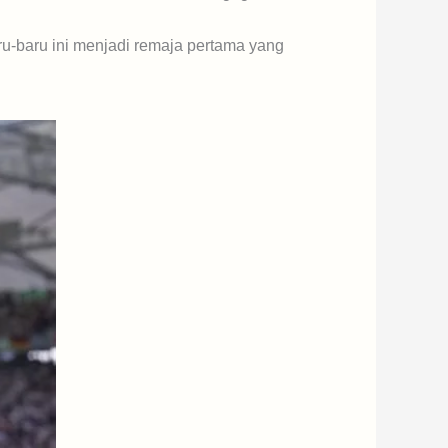
-baru ini menjadi remaja pertama yang