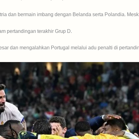
ia dan bermain imbang dengan Belanda serta Polandia. Meski 
am pertandingan terakhir Grup D.
besar dan mengalahkan Portugal melalui adu penalti di pertandi