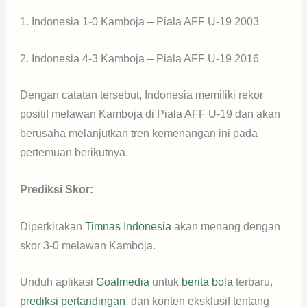
1. Indonesia 1-0 Kamboja – Piala AFF U-19 2003
2. Indonesia 4-3 Kamboja – Piala AFF U-19 2016
Dengan catatan tersebut, Indonesia memiliki rekor
positif melawan Kamboja di Piala AFF U-19 dan akan
berusaha melanjutkan tren kemenangan ini pada
pertemuan berikutnya.
Prediksi Skor:
Diperkirakan
Timnas Indonesia
akan menang dengan
skor 3-0 melawan Kamboja.
Unduh aplikasi
Goalmedia
untuk
berita bola
terbaru,
prediksi pertandingan
, dan konten eksklusif tentang