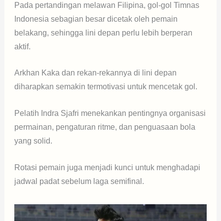
Pada pertandingan melawan Filipina, gol-gol Timnas
Indonesia sebagian besar dicetak oleh pemain
belakang, sehingga lini depan perlu lebih berperan
aktif.
Arkhan Kaka dan rekan-rekannya di lini depan
diharapkan semakin termotivasi untuk mencetak gol.
Pelatih Indra Sjafri menekankan pentingnya organisasi
permainan, pengaturan ritme, dan penguasaan bola
yang solid.
Rotasi pemain juga menjadi kunci untuk menghadapi
jadwal padat sebelum laga semifinal.