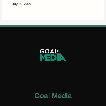
July 30, 2026
Goal Media