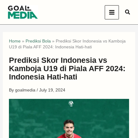
Skip
Sear
to
content
Home
»
Prediksi Bola
»
Prediksi Skor Indonesia vs Kamboja
U19 di Piala AFF 2024: Indonesia Hati-hati
Prediksi Skor Indonesia vs
Kamboja U19 di Piala AFF 2024:
Indonesia Hati-hati
By
goalmedia
/
July 19, 2024